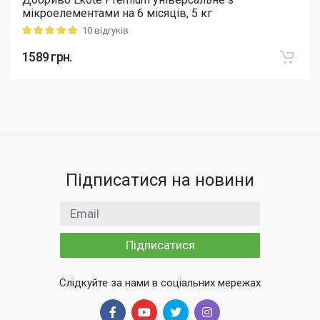
мікроелементами на 6 місяців, 5 кг
10 відгуків
Rating: 5 out of 5
1589
грн.
Підписатися на новини
Email
Підписатися
Слідкуйте за нами в соціальних мережах