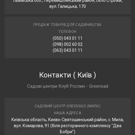
Львівська обл., Перемишлянський район, село Стрілки,
вул. Галицька, 170
ПРОДАЖ ТОВАРІВ ДЛЯ САДІВНИЦТВА
ТЕЛЕФОН
(050) 043 01 11
(098) 002 60 02
(063) 043 01 11
Контакти
(
Київ
)
Садові центри Клуб Рослин - Greensad
САДОВИЙ ЦЕНТР GREENSAD (МИЛА)
НАША АДРЕСА
Київська область, Києво-Святошинський район, с. Мила,
вул. Комарова, 91 (біля ресторанного комплексу "Два
Бобри”)