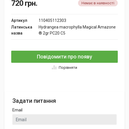
720
грн.
Немає в наявності
Артикул
110405112303
Латинська
Hydrangea macrophylla Magical Amazone
назва
® 2gr PC20 C5
Повідомити про появу
Порівняти
Задати питання
Email