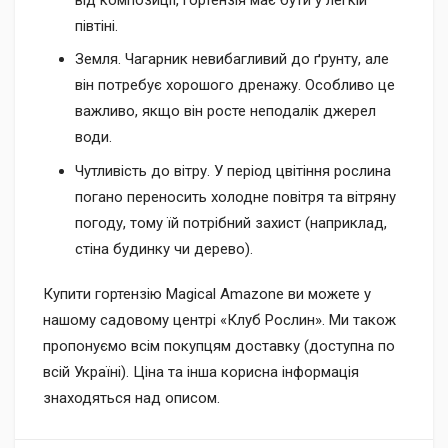
півтіні.
Земля. Чагарник невибагливий до ґрунту, але
він потребує хорошого дренажу. Особливо це
важливо, якщо він росте неподалік джерел
води.
Чутливість до вітру. У період цвітіння рослина
погано переносить холодне повітря та вітряну
погоду, тому їй потрібний захист (наприклад,
стіна будинку чи дерево).
Купити гортензію Magical Amazone ви можете у
нашому садовому центрі «Клуб Рослин». Ми також
пропонуємо всім покупцям доставку (доступна по
всій Україні). Ціна та інша корисна інформація
знаходяться над описом.