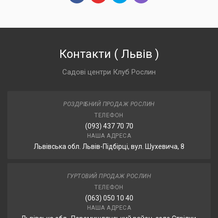
Контакти
(
Львів
)
Садові центри Клуб Рослин
РОЗДРІБНИЙ ПРОДАЖ РОСЛИН
ТЕЛЕФОН
(093) 437 70 70
НАША АДРЕСА
Львівська обл. Львів-Підбірці, вул. Шухевича, 8
ГУРТОВИЙ ПРОДАЖ РОСЛИН
ТЕЛЕФОН
(063) 050 10 40
НАША АДРЕСА