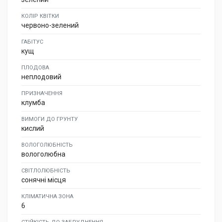
КОЛІР КВІТКИ
червоно-зелений
ГАБІТУС
кущ
ПЛОДОВА
неплодовий
ПРИЗНАЧЕННЯ
клумба
ВИМОГИ ДО ГРУНТУ
кислий
ВОЛОГОЛЮБНІСТЬ
вологолюбна
СВІТЛОЛЮБНІСТЬ
сонячні місця
КЛІМАТИЧНА ЗОНА
6