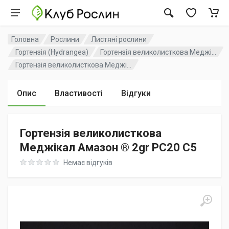
Головна
Рослини
Листяні рослини
Гортензія (Hydrangea)
Гортензія великолисткова Меджі...
Гортензія великолисткова Меджі...
Опис
Властивості
Відгуки
Гортензія великолисткова
Меджікал Амазон ® 2gr PC20 C5
Rating: 0 out of 5
Немає відгуків