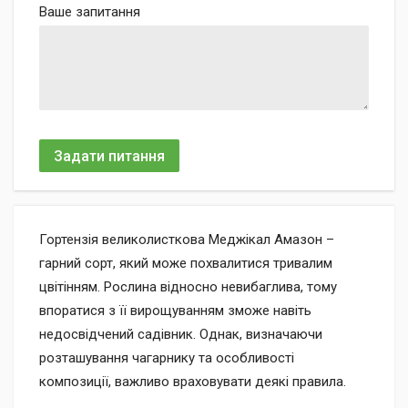
Ваше запитання
Задати питання
Гортензія великолисткова Меджікал Амазон –
гарний сорт, який може похвалитися тривалим
цвітінням. Рослина відносно невибаглива, тому
впоратися з її вирощуванням зможе навіть
недосвідчений садівник. Однак, визначаючи
розташування чагарнику та особливості
композиції, важливо враховувати деякі правила.