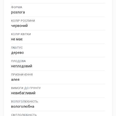
ФОРМА
розлога
КОЛІР РОСЛИНИ
червоний
КОЛІР КВІТКИ
не має
ГАБІТУС
дерево
ПЛОДОВА
неплодовий
ПРИЗНАЧЕННЯ
алея
ВИМОГИ ДО ГРУНТУ
невибагливий
ВОЛОГОЛЮБНІСТЬ
вологолюбна
СВІТЛОЛЮБНІСТЬ