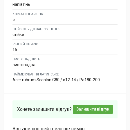
напівтінь
КЛІМАТИЧНА ЗОНА
5
СТІЙКІСТЬ ДО ЗАБРУДНЕННЯ
стійке
РІЧНИЙ ПРИРІСТ
15
ЛИСТОПАДНІСТЬ
листопадна
НАЙМЕНУВАННЯ ЛАТИНСЬКЕ
Acer rubrum Scanlon C80 / o12-14 / Pa180-200
Хочете залишити відгук?
Залишити відгук
Відгуків про цей товар ще немає.