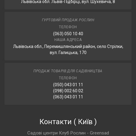
Львівська обл. Львів-Підбірці, вул. Шухевича, 8
ГУРТОВИЙ ПРОДАЖ РОСЛИН
ТЕЛЕФОН
(063) 050 10 40
НАША АДРЕСА
Львівська обл., Перемишлянський район, село Стрілки,
вул. Галицька, 170
ПРОДАЖ ТОВАРІВ ДЛЯ САДІВНИЦТВА
ТЕЛЕФОН
(050) 043 01 11
(098) 002 60 02
(063) 043 01 11
Контакти
(
Київ
)
Садові центри Клуб Рослин - Greensad