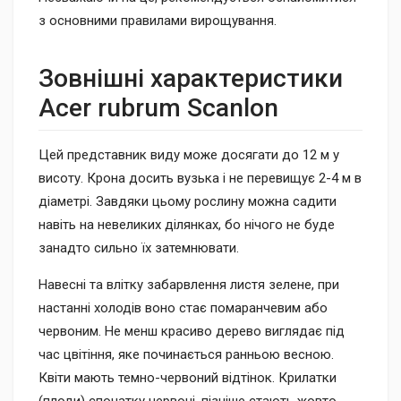
з основними правилами вирощування.
Зовнішні характеристики
Acer rubrum Scanlon
Цей представник виду може досягати до 12 м у
висоту. Крона досить вузька і не перевищує 2-4 м в
діаметрі. Завдяки цьому рослину можна садити
навіть на невеликих ділянках, бо нічого не буде
занадто сильно їх затемнювати.
Навесні та влітку забарвлення листя зелене, при
настанні холодів воно стає помаранчевим або
червоним. Не менш красиво дерево виглядає під
час цвітіння, яке починається ранньою весною.
Квіти мають темно-червоний відтінок. Крилатки