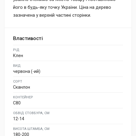
його в будь-яку точку України. Ціна на дерево
зазначена у верхній частині сторінки.
Властивості
РІД
Клен
ВИД
червона (-ий)
СОРТ
Сканлон
КОНТЕЙНЕР
C80
ОБВІД СТОВБУРА, СМ
12-14
ВИСОТА ШТАМБА, СМ
180-200