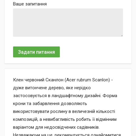
Ваше запитання
Задати питання
Клен червоний Сканлон (Acer rubrum Scanlon) -
дуже витончене дерево, яке нерідко
застосовується в ландшафтному дизайні. Форма
крони та забарвлення дозволяють
використовувати рослину в величезній кількості
композицій, а невибагливість робить її відмінним
варіантом для недосвідчених садівників.
Незважаючи на це, рекомендується ознайомитися