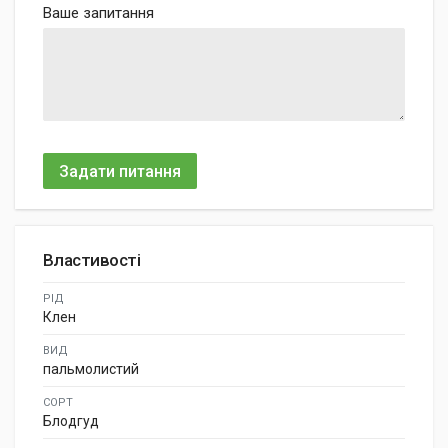
Ваше запитання
Задати питання
Властивості
РІД
Клен
ВИД
пальмолистий
СОРТ
Блодгуд