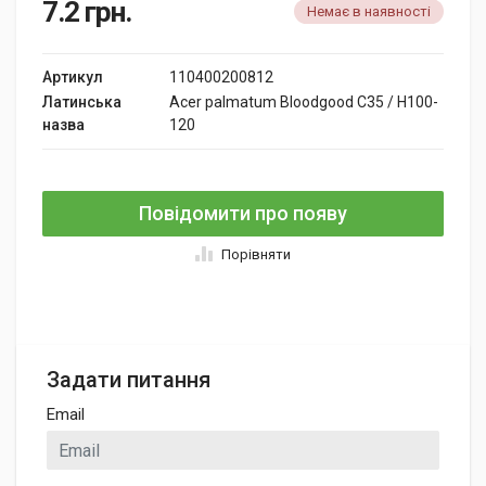
7.2
грн.
Немає в наявності
Артикул
110400200812
Латинська
Acer palmatum Bloodgood C35 / H100-
назва
120
Повідомити про появу
Порівняти
Задати питання
Email