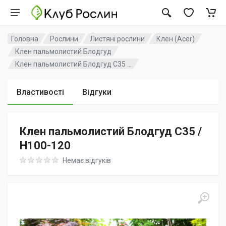
Головна
Рослини
Листяні рослини
Клен (Acer)
Клен пальмолистий Блодгуд
Клен пальмолистий Блодгуд C35 ...
Властивості
Відгуки
Клен пальмолистий Блодгуд C35 /
H100-120
Rating: 0 out of 5
Немає відгуків