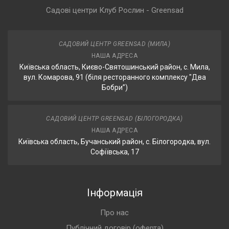
Садові центри Клуб Рослин - Greensad
САДОВИЙ ЦЕНТР GREENSAD (МИЛА)
НАША АДРЕСА
Київська область, Києво-Святошинський район, с. Мила,
вул. Комарова, 91 (біля ресторанного комплексу "Два
Бобри”)
САДОВИЙ ЦЕНТР GREENSAD (БІЛОГОРОДКА)
НАША АДРЕСА
Київська область, Бучанський район, с. Білогородка, вул.
Софіївська, 17
Інформація
Про нас
Публічний договір (оферта)