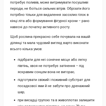
потребує поливів, може витримувати посушливі
періоди, не боїться сильних вітрів. Обрізати його
потрібно тільки для видалення засохлих гілок в
кінці літа або формування фігурної крони – рано
навесні до початку активного росту.
Щоб рослина прекрасно себе почувала на вашій
ділянці та мала чудовий вигляд варто виконати
всього кілька умов:
підібрати для неї сонячне місце або легку
півтінь, хвоя не потребує затінення – під
яскравим сонцем вона не вигорає;
підготувати свіжий і поживний субстрат для
посадкової ями й не забути про дренажний
шар;
при висадці групою та в живоплотах залишити