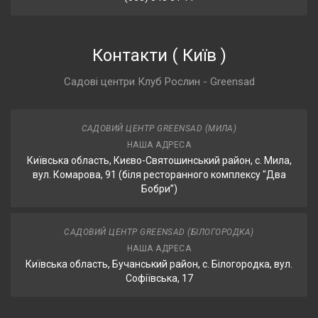
Контакти
(
Київ
)
Садові центри Клуб Рослин - Greensad
САДОВИЙ ЦЕНТР GREENSAD (МИЛА)
НАША АДРЕСА
Київська область, Києво-Святошинський район, с. Мила,
вул. Комарова, 91 (біля ресторанного комплексу "Два
Бобри”)
САДОВИЙ ЦЕНТР GREENSAD (БІЛОГОРОДКА)
НАША АДРЕСА
Київська область, Бучанський район, с. Білогородка, вул.
Софіївська, 17