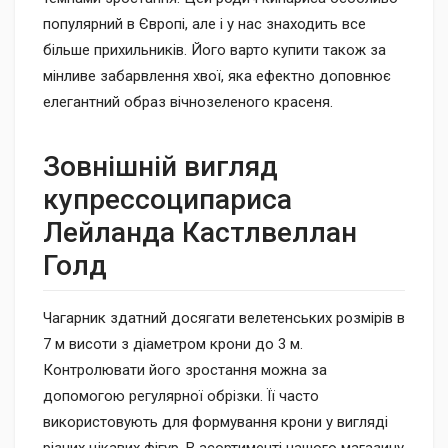
популярний в Європі, але і у нас знаходить все
більше прихильників. Його варто купити також за
мінливе забарвлення хвої, яка ефектно доповнює
елегантний образ вічнозеленого красеня.
Зовнішній вигляд
купрессоципариса
Лейланда Кастлвеллан
Голд
Чагарник здатний досягати велетенських розмірів в
7 м висоти з діаметром крони до 3 м.
Контролювати його зростання можна за
допомогою регулярної обрізки. Її часто
використовують для формування крони у вигляді