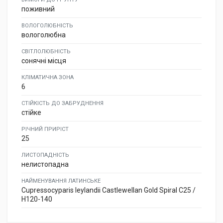
поживний
ВОЛОГОЛЮБНІСТЬ
вологолюбна
СВІТЛОЛЮБНІСТЬ
сонячні місця
КЛІМАТИЧНА ЗОНА
6
СТІЙКІСТЬ ДО ЗАБРУДНЕННЯ
стійке
РІЧНИЙ ПРИРІСТ
25
ЛИСТОПАДНІСТЬ
нелистопадна
НАЙМЕНУВАННЯ ЛАТИНСЬКЕ
Cupressocyparis leylandii Castlewellan Gold Spiral C25 /
H120-140