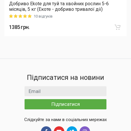
Добриво Еkote для туй та хвойних рослин 5-6
місяців, 5 кг (Екоте - добриво тривалої дії)
10 відгуків
Rating: 5 out of 5
1385
грн.
Підписатися на новини
Email
Підписатися
Слідкуйте за нами в соціальних мережах