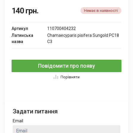
140
грн.
Немає в наявності
Артикул
110700404232
Латинська
Chamaecyparis pisifera Sungold PC18
назва
C3
Повідомити про появу
Порівняти
Задати питання
Email