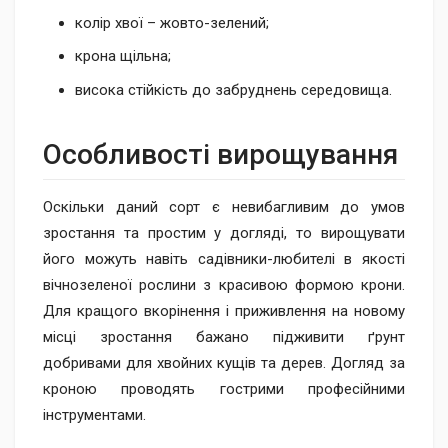
колір хвої – жовто-зелений;
крона щільна;
висока стійкість до забруднень середовища.
Особливості вирощування
Оскільки даний сорт є невибагливим до умов
зростання та простим у догляді, то вирощувати
його можуть навіть садівники-любителі в якості
вічнозеленої рослини з красивою формою крони.
Для кращого вкорінення і приживлення на новому
місці зростання бажано підживити ґрунт
добривами для хвойних кущів та дерев. Догляд за
кроною проводять гострими професійними
інструментами.