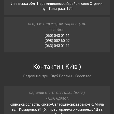
Львівська обл., Перемишлянський район, село Стрілки,
вул. Галицька, 170
ПРОДАЖ ТОВАРІВ ДЛЯ САДІВНИЦТВА
ТЕЛЕФОН
(050) 043 01 11
(098) 002 60 02
(063) 043 01 11
Контакти
(
Київ
)
Садові центри Клуб Рослин - Greensad
САДОВИЙ ЦЕНТР GREENSAD (МИЛА)
НАША АДРЕСА
Київська область, Києво-Святошинський район, с. Мила,
вул. Комарова, 91 (біля ресторанного комплексу "Два