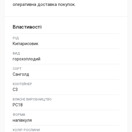
оперативна доставка покупок.
Властивості
РІД
Кипарисовик
ВИД
горохоплодий
СОРТ
Санголд
КОНТЕЙНЕР
C3
ВЛАСНЕ ВИРОБНИЦТВО
PC18
ФОРМА
напівкуля
КОЛІР РОСЛИНИ