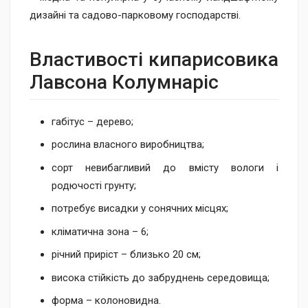
дизайні та садово-парковому господарстві.
Властивості кипарисовика
Лавсона Колумнаріс
габітус – дерево;
рослина власного виробництва;
сорт невибагливий до вмісту вологи і
родючості грунту;
потребує висадки у сонячних місцях;
кліматична зона – 6;
річний приріст – близько 20 см;
висока стійкість до забруднень середовища;
форма – колоновидна.