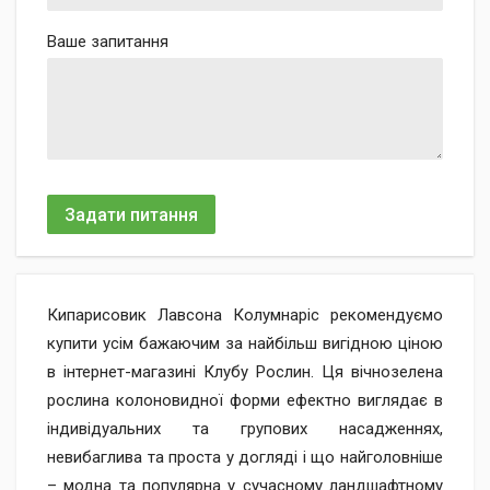
Ваше запитання
Задати питання
Кипарисовик Лавсона Колумнаріс рекомендуємо
купити усім бажаючим за найбільш вигідною ціною
в інтернет-магазині Клубу Рослин. Ця вічнозелена
рослина колоновидної форми ефектно виглядає в
індивідуальних та групових насадженнях,
невибаглива та проста у догляді і що найголовніше
– модна та популярна у сучасному ландшафтному