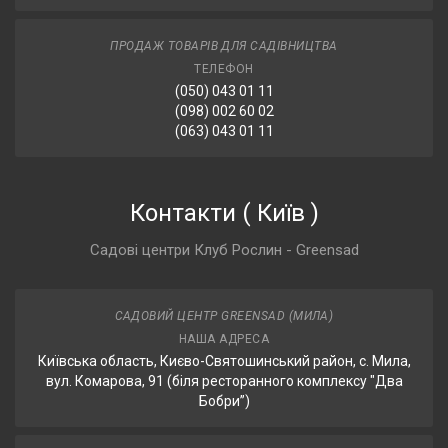
ПРОДАЖ ТОВАРІВ ДЛЯ САДІВНИЦТВА
ТЕЛЕФОН
(050) 043 01 11
(098) 002 60 02
(063) 043 01 11
Контакти
(
Київ
)
Садові центри Клуб Рослин - Greensad
САДОВИЙ ЦЕНТР GREENSAD (МИЛА)
НАША АДРЕСА
Київська область, Києво-Святошинський район, с. Мила,
вул. Комарова, 91 (біля ресторанного комплексу "Два
Бобри”)