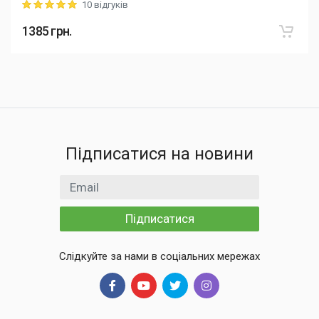
10 відгуків
Rating: 5 out of 5
1385
грн.
Підписатися на новини
Email
Підписатися
Слідкуйте за нами в соціальних мережах