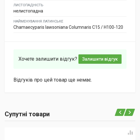
ЛИСТОПАДНІСТЬ
нелистопадна
НАЙМЕНУВАННЯ ЛАТИНСЬКЕ
Chamaecyparis lawsoniana Columnaris C15 / H100-120
Хочете залишити відгук?
Залишити відгук
Відгуків про цей товар ще немає.
Супутні товари