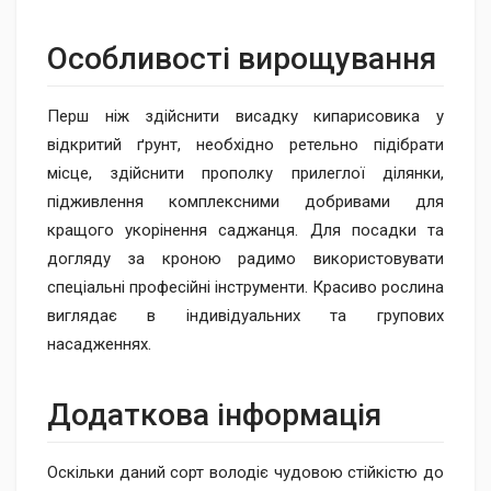
Особливості вирощування
Перш ніж здійснити висадку кипарисовика у
відкритий ґрунт, необхідно ретельно підібрати
місце, здійснити прополку прилеглої ділянки,
підживлення комплексними добривами для
кращого укорінення саджанця. Для посадки та
догляду за кроною радимо використовувати
спеціальні професійні інструменти. Красиво рослина
виглядає в індивідуальних та групових
насадженнях.
Додаткова інформація
Оскільки даний сорт володіє чудовою стійкістю до