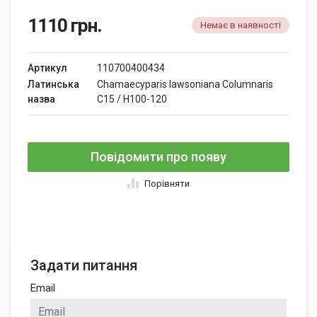
1110
грн.
Немає в наявності
Артикул
110700400434
Латинська
Chamaecyparis lawsoniana Columnaris
назва
C15 / H100-120
Повідомити про появу
Порівняти
Задати питання
Email