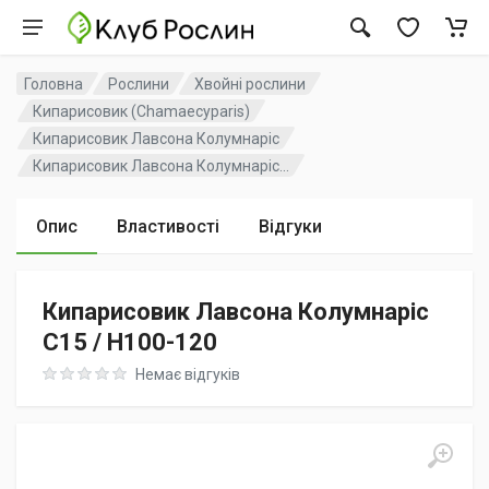
Головна
Рослини
Хвойні рослини
Кипарисовик (Chamaecyparis)
Кипарисовик Лавсона Колумнаріс
Кипарисовик Лавсона Колумнаріс...
Опис
Властивості
Відгуки
Кипарисовик Лавсона Колумнаріс
C15 / H100-120
Rating: 0 out of 5
Немає відгуків