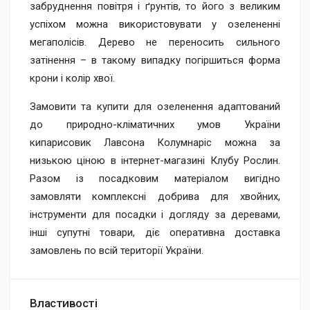
забруднення повітря і ґрунтів, то його з великим
успіхом можна використовувати у озелененні
мегаполісів. Дерево не переносить сильного
затінення – в такому випадку погіршиться форма
крони і колір хвої.
Замовити та купити для озеленення адаптований
до природно-кліматичних умов України
кипарисовик Лавсона Колумнаріс можна за
низькою ціною в інтернет-магазині Клубу Рослин.
Разом із посадковим матеріалом вигідно
замовляти комплексні добрива для хвойних,
інструменти для посадки і догляду за деревами,
інші супутні товари, діє оперативна доставка
замовлень по всій території України.
Властивості