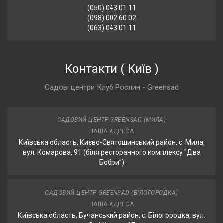
(050) 043 01 11
(098) 002 60 02
(063) 043 01 11
Контакти
(
Київ
)
Садові центри Клуб Рослин - Greensad
САДОВИЙ ЦЕНТР GREENSAD (МИЛА)
НАША АДРЕСА
Київська область, Києво-Святошинський район, с. Мила,
вул. Комарова, 91 (біля ресторанного комплексу "Два
Бобри”)
САДОВИЙ ЦЕНТР GREENSAD (БІЛОГОРОДКА)
НАША АДРЕСА
Київська область, Бучанський район, с. Білогородка, вул.