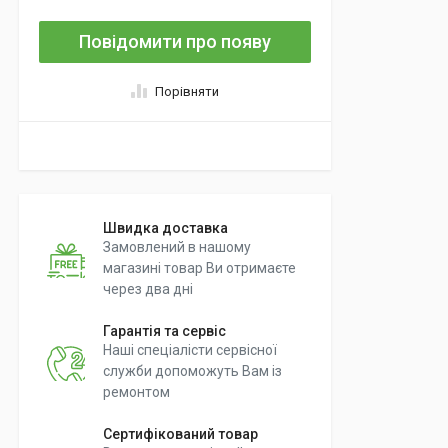
Повідомити про появу
Порівняти
Швидка доставка
Замовлений в нашому
магазині товар Ви отримаєте
через два дні
Гарантія та сервіс
Наші спеціалісти сервісної
служби допоможуть Вам із
ремонтом
Сертифікований товар