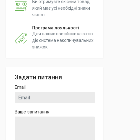
Ви отримуєте якісний товар,
який має усі необхідні знаки
якості
Програма лояльності
Для наших постійних клієнтів
діє система накопичувальних
знижок
Задати питання
Email
Ваше запитання