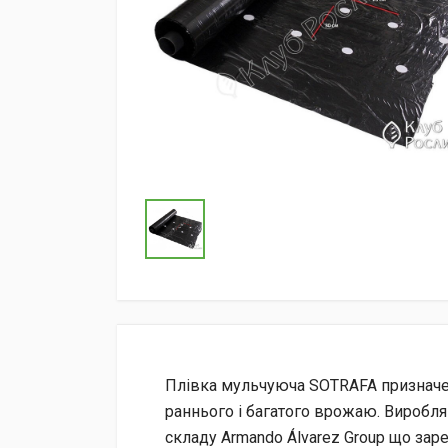
Плівка мульчуюча SOTRAFA призначен
раннього і багатого врожаю. Виробля
складу Armando Álvarez Group що за