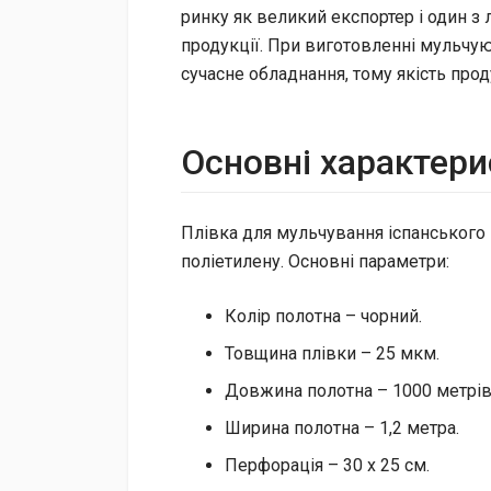
ринку як великий експортер і один з
продукції. При виготовленні мульчую
сучасне обладнання, тому якість про
Основні характери
Плівка для мульчування іспанського
поліетилену. Основні параметри:
Колір полотна – чорний.
Товщина плівки – 25 мкм.
Довжина полотна – 1000 метрів
Ширина полотна – 1,2 метра.
Перфорація – 30 х 25 см.