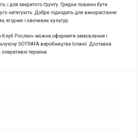
го, і для закритого ґрунту. Грядки повинні бути
туго натягують. Добре підходить для використання
, ягідних і овочевих культур.
у «Клуб Рослин» можна оформити замовлення і
льчуючу SOTRAFA виробництва Іспанії. Доставка
в оперативні терміни.