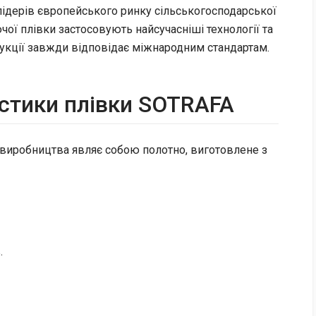
 лідерів європейського ринку сільськогосподарської
чої плівки застосовують найсучасніші технології та
дукції завжди відповідає міжнародним стандартам.
стики плівки SOTRAFA
 виробництва являє собою полотно, виготовлене з
.