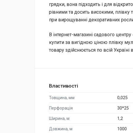
грядки, вона підходить і для відкрито
рівними та досить високими, плівку 
при вирощуванні декоративних рослин
В інтернет-магазині садового центр
купити за вигідною ціною плівку му
товару здійснюється по всій Україні 
Властивості
Товщина, мм
0,025
Перфорація
30*25
Ширина, м
1,2
Довжина, м
1000