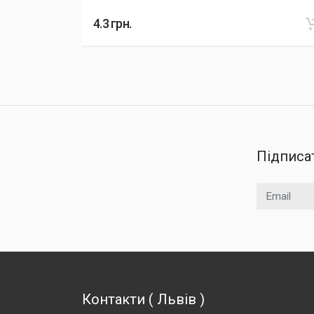
4.3
грн.
Підписа
Email
Контакти
(
Львів
)