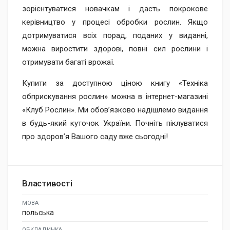
зорієнтуватися новачкам і дасть покрокове
керівництво у процесі обробки рослин. Якщо
дотримуватися всіх порад, поданих у виданні,
можна виростити здорові, повні сил рослини і
отримувати багаті врожаї.
Купити за доступною ціною книгу «Техніка
обприскування рослин» можна в інтернет-магазині
«Клуб Рослин». Ми обов’язково надішлемо видання
в будь-який куточок України. Почніть піклуватися
про здоров’я Вашого саду вже сьогодні!
Властивості
МОВА
польська
ОБКЛАДИНКА