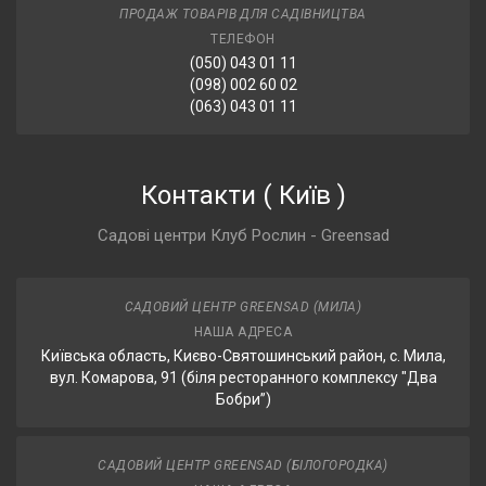
ПРОДАЖ ТОВАРІВ ДЛЯ САДІВНИЦТВА
ТЕЛЕФОН
(050) 043 01 11
(098) 002 60 02
(063) 043 01 11
Контакти
(
Київ
)
Садові центри Клуб Рослин - Greensad
САДОВИЙ ЦЕНТР GREENSAD (МИЛА)
НАША АДРЕСА
Київська область, Києво-Святошинський район, с. Мила,
вул. Комарова, 91 (біля ресторанного комплексу "Два
Бобри”)
САДОВИЙ ЦЕНТР GREENSAD (БІЛОГОРОДКА)