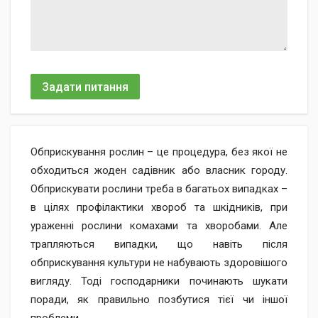
Задати питання
Обприскування рослин – це процедура, без якої не
обходиться жоден садівник або власник городу.
Обприскувати рослини треба в багатьох випадках –
в цілях профілактики хвороб та шкідників, при
ураженні рослини комахами та хворобами. Але
трапляються випадки, що навіть після
обприскування культури не набувають здоровішого
вигляду. Тоді господарники починають шукати
поради, як правильно позбутися тієї чи іншої