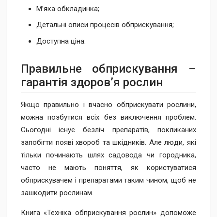
М’яка обкладинка;
Детальні описи процесів обприскування;
Доступна ціна.
Правильне об​прискування –
гарантія здоров’я рослин
Якщо правильно і вчасно обприскувати рослини,
можна позбутися всіх без виключення проблем.
Сьогодні існує безліч препаратів, покликаних
запобігти появі хвороб та шкідників. Але люди, які
тільки починають шлях садовода чи городника,
часто не мають поняття, як користуватися
обприскувачем і препаратами таким чином, щоб не
зашкодити рослинам.
Книга «Техніка обприскування рослин» допоможе