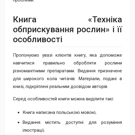
проблеми.
Книга «Технік​а
обприскування рослин» і її
особливості
Пропонуємо увазі клієнтів книгу, яка допоможе
навчитися правильно обробляти рослини
різноманітними препаратами. Видання призначене
для широкого кола читачів. Матеріали, подані в
книзі, підкріплені реальним досвідом авторів.
Серед особливостей книги можна виділити такі:
Книга написана польською мовою;
Видання містить доступні для розуміння
ілюстрації;