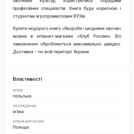
овочевих культур, користуючись порадами
професійних спеціалістів. Книга буде корисною і
студентам агропромислових ВУЗів.
Купити недорого книгу «Хвороби і шкідники овочів»
можна в інтернет-магазині «Клуб Рослин». Всі
замовлення обробляються максимально швидко.
Доставка – по всій території України.
Властивості
МОВА
польська
ОБКЛАДИНКА
м'яка
КРАЇНА-ВИРОБНИК
Польща