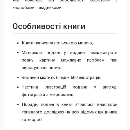
яка пояснює всі особливості боротьби з
хворобами і шкідниками.
Особливості книги
Книга написана польською мовою;
Матеріали, подані у виданні, змальовують
повну картину можливих проблем при
вирощуванні овочів;
Видання містить більше 600 ілюстрацій;
Частина ілюстрацій подана у вигляді
фотографій з мікроскопів;
Поради, подані в книзі, з’явилися внаслідок
тривалого дослідження всіх відомих шкідників
та хвороб.