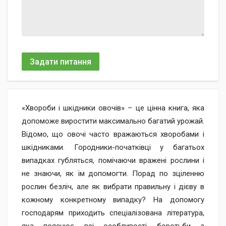
Задати питання
«Хвороби і шкідники овочів» – це цінна книга, яка
допоможе виростити максимально багатий урожай.
Відомо, що овочі часто вражаються хворобами і
шкідниками. Городники-початківці у багатьох
випадках губляться, помічаючи вражені рослини і
не знаючи, як їм допомогти. Порад по зціленню
рослин безліч, але як вибрати правильну і дієву в
кожному конкретному випадку? На допомогу
господарям приходить спеціалізована література,