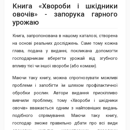
Книга «Хвороби ​і шкідники
овочів» - запорука гарного
урожаю
Книга, запропонована в нашому каталозі, створена
на основі реальних досліджень. Саме тому кожна
глава, подана у виданні, покликана допомогти
господарникам вберегти урожай від згубного
впливу тієї чи іншої хвороби (або комахи).
Маючи таку книгу, можна спрогнозувати можливі
проблеми і запобігти їм шляхом профілактичної
обробки рослин. Автори видання прискіпливо
вивчили проблему, тому «Хвороби і шкідники
овочів» вважається одним з найповніших видань
подібного спрямування. Маючи таку книгу,
господар зможе правильно дбати про всі види