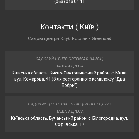
(063) 043 01 11
Контакти
(
Київ
)
Садові центри Клуб Рослин - Greensad
САДОВИЙ ЦЕНТР GREENSAD (МИЛА)
НАША АДРЕСА
Київська область, Києво-Святошинський район, с. Мила,
вул. Комарова, 91 (біля ресторанного комплексу "Два
Бобри”)
САДОВИЙ ЦЕНТР GREENSAD (БІЛОГОРОДКА)
НАША АДРЕСА
Київська область, Бучанський район, с. Білогородка, вул.
Софіївська, 17