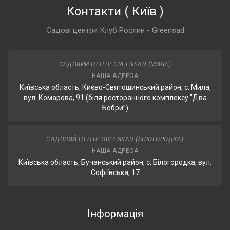
Контакти
(
Київ
)
Садові центри Клуб Рослин - Greensad
САДОВИЙ ЦЕНТР GREENSAD (МИЛА)
НАША АДРЕСА
Київська область, Києво-Святошинський район, с. Мила,
вул. Комарова, 91 (біля ресторанного комплексу "Два
Бобри”)
САДОВИЙ ЦЕНТР GREENSAD (БІЛОГОРОДКА)
НАША АДРЕСА
Київська область, Бучанський район, с. Білогородка, вул.
Софіївська, 17
Інформація