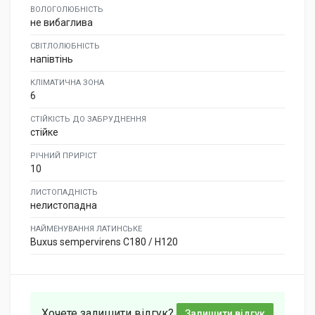
ВОЛОГОЛЮБНІСТЬ
не вибаглива
СВІТЛОЛЮБНІСТЬ
напівтінь
КЛІМАТИЧНА ЗОНА
6
СТІЙКІСТЬ ДО ЗАБРУДНЕННЯ
стійке
РІЧНИЙ ПРИРІСТ
10
ЛИСТОПАДНІСТЬ
нелистопадна
НАЙМЕНУВАННЯ ЛАТИНСЬКЕ
Buxus sempervirens C180 / H120
Хочете залишити відгук?
Залишити відгук