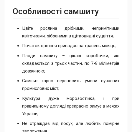
Особливості самшиту ​
Цвіте рослина дрібними, непримітними
квіточками, зібраними в щітковидні суцвіття;
Початок цвітіння припадає на травень місяць;
Плоди самшиту – цікаві коробочки, які
складаються з трьох частин, по 7-8 міліметрів
довжиною;
Самшит гарно переносить умови сучасних
промислових міст;
Культура дуже морозостійка, і при
правильному догляді прекрасно зимує в межах
України;
Не страждає від посух, але любить помірне
зволоження.