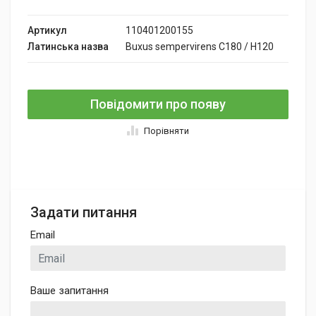
Артикул
110401200155
Латинська назва
Buxus sempervirens C180 / H120
Повідомити про появу
Порівняти
Задати питання
Email
Ваше запитання