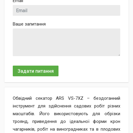
Email
Ваше запитання
Задати питання
Обвідний секатор ARS VS-7ХZ – бездоганний
інструмент для здійснення садових робіт різних
масштабів. Його використовують для обрізки
троянд, приведення до ідеальної форми крон
чагарників, робіт на виноградниках та в плодових