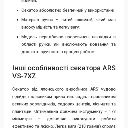
впливів;
Секатор абсолютно безпечний у використанні;
Матеріал ручок – литий алюміній, який має
високу міцність та легку вагу;
Модель передбачає прорезинені накладки в
області ручки, які виключають ковзання та
додають зручності в процесі роботи.
Інші особливості сек​​атора ARS
VS-7ХZ
Секатор від японського виробника ARS чудово
підійде і власникам приватних садів, і працівникам
великих розплідників, садових центрів, лісництв та
плантацій. Оптимальна довжина інструменту – 178
міліметрів – дозволяє виконувати роботи
ефективно та якісно. Легка вага (210 грамів) сприяє