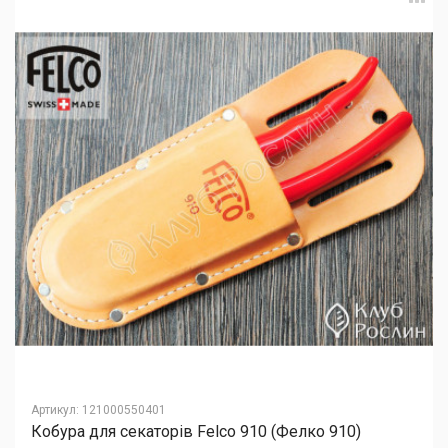
Артикул
:
121000550401
Кобура для секаторів Felco 910 (Фелко 910)