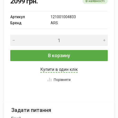
2099
грн.
В наявності
Артикул
121001004833
Бренд
ARS
В корзину
Купити в один клік
Порівняти
Задати питання