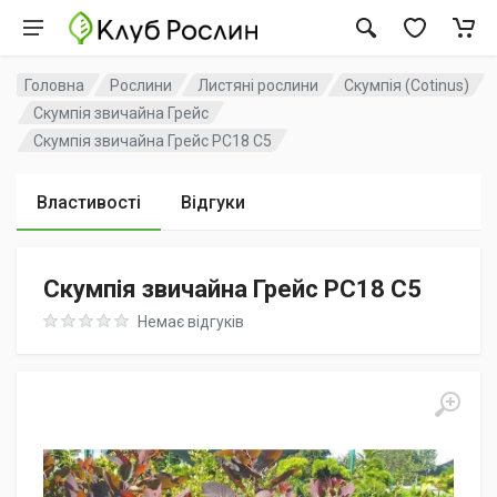
Головна
Рослини
Листяні рослини
Скумпія (Cotinus)
Скумпія звичайна Грейс
Скумпія звичайна Грейс PC18 C5
Властивості
Відгуки
Скумпія звичайна Грейс PC18 C5
Rating: 0 out of 5
Немає відгуків