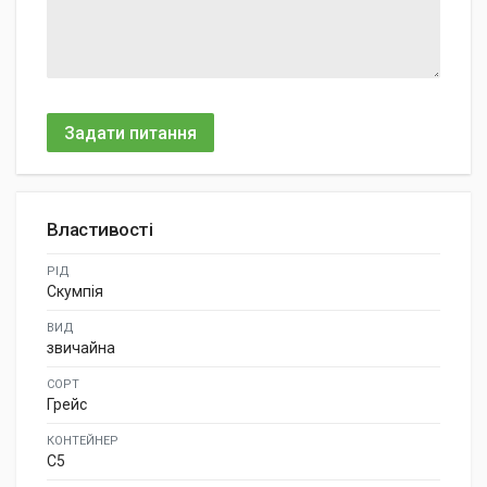
Задати питання
Властивості
РІД
Скумпія
ВИД
звичайна
СОРТ
Грейс
КОНТЕЙНЕР
C5