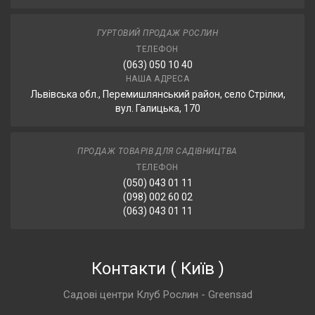
ГУРТОВИЙ ПРОДАЖ РОСЛИН
ТЕЛЕФОН
(063) 050 10 40
НАША АДРЕСА
Львівська обл., Перемишлянський район, село Стрілки,
вул. Галицька, 170
ПРОДАЖ ТОВАРІВ ДЛЯ САДІВНИЦТВА
ТЕЛЕФОН
(050) 043 01 11
(098) 002 60 02
(063) 043 01 11
Контакти
(
Київ
)
Садові центри Клуб Рослин - Greensad