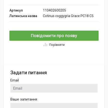
Артикул
110402600205
Латинська назва
Cotinus coggygria Grace PC18 C5
Повідомити про появу
Порівняти
Задати питання
Email
Ваше запитання