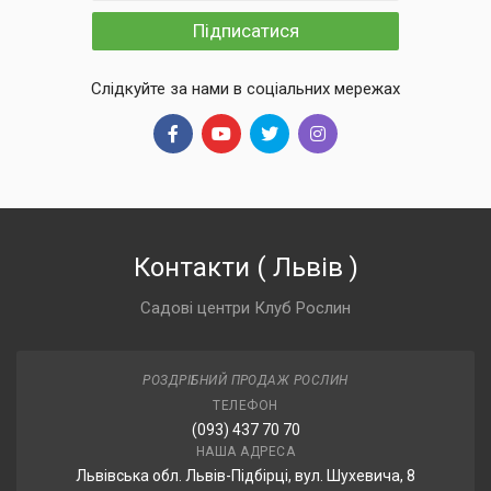
Підписатися
Слідкуйте за нами в соціальних мережах
Контакти
(
Львів
)
Садові центри Клуб Рослин
РОЗДРІБНИЙ ПРОДАЖ РОСЛИН
ТЕЛЕФОН
(093) 437 70 70
НАША АДРЕСА
Львівська обл. Львів-Підбірці, вул. Шухевича, 8