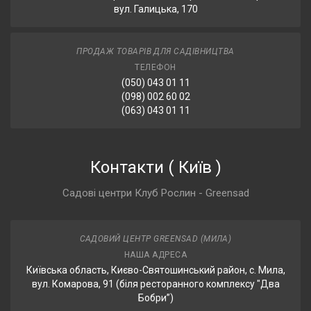
вул. Галицька, 170
ПРОДАЖ ТОВАРІВ ДЛЯ САДІВНИЦТВА
ТЕЛЕФОН
(050) 043 01 11
(098) 002 60 02
(063) 043 01 11
Контакти
(
Київ
)
Садові центри Клуб Рослин - Greensad
САДОВИЙ ЦЕНТР GREENSAD (МИЛА)
НАША АДРЕСА
Київська область, Києво-Святошинський район, с. Мила,
вул. Комарова, 91 (біля ресторанного комплексу "Два
Бобри”)