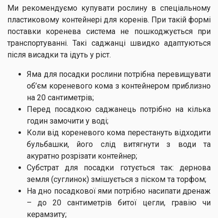
Ми рекомендуємо купувати рослину в спеціальному
пластиковому контейнері для коренів. При такій формі
поставки коренева система не пошкоджується при
транспортуванні. Такі саджанці швидко адаптуються
після висадки та ідуть у ріст.
Яма для посадки рослини потрібна перевищувати
об’єм кореневого кома з контейнером приблизно
на 20 сантиметрів;
Перед посадкою саджанець потрібно на кілька
годин замочити у воді;
Коли від кореневого кома перестануть відходити
бульбашки, його слід витягнути з води та
акуратно розрізати контейнер;
Субстрат для посадки готується так: дернова
земля (суглинок) змішується з піском та торфом;
На дно посадкової ями потрібно насипати дренаж
– до 20 сантиметрів битої цегли, гравію чи
керамзиту;