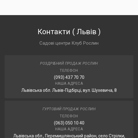
Контакти
(
Львів
)
Садові центри Клуб Рослин
РОЗДРІБНИЙ ПРОДАЖ РОСЛИН
ТЕЛЕФОН
(093) 437 70 70
НАША АДРЕСА
Львівська обл. Львів-Підбірці, вул. Шухевича, 8
ГУРТОВИЙ ПРОДАЖ РОСЛИН
ТЕЛЕФОН
(063) 050 10 40
НАША АДРЕСА
Львівська обл., Перемишлянський район, село Стрілки,