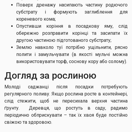
Поверх дренажу насипають частину родючого
субстрату і формують заглиблення для
кореневого кома;
Опустивши коріння в посадкову яму, слід
обережно розправити корінці та засипати їх
другою частиною підготованого субстрату;
Землю навколо туї потрібно ущільнити, рясно
полити і замульчувати (в якості мульчі можна
використовувати торф, соснову кору або солому).
Догляд за рослиною
Молоді саджанці після посадки потребують
регулярного поливу. Якщо рослина росте в контейнері,
слід стежити, щоб не пересихала верхня частина
ґрунту. Деревця, що ростуть в саду, радимо
періодично обприскувати – так їх хвоя буде постійно
свіжою та здоровою.