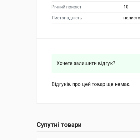
Річний приріст
10
Листопадність
нелист
Хочете залишити відгук?
Відгуків про цей товар ще немає.
Супутні товари