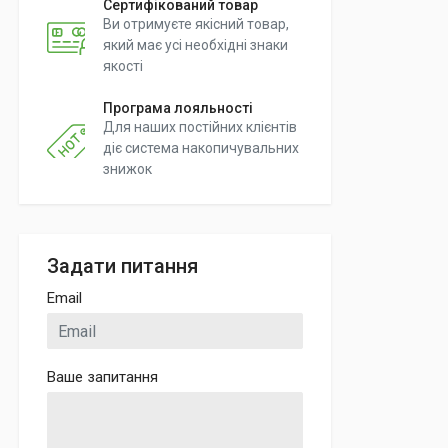
Сертифікований товар
Ви отримуєте якісний товар,
який має усі необхідні знаки
якості
Програма лояльності
Для наших постійних клієнтів
діє система накопичувальних
знижок
Задати питання
Email
Ваше запитання