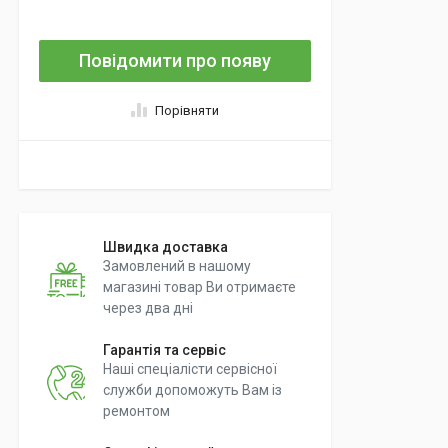
Повідомити про появу
Порівняти
Швидка доставка
Замовлений в нашому
магазині товар Ви отримаєте
через два дні
Гарантія та сервіс
Наші спеціалісти сервісної
служби допоможуть Вам із
ремонтом