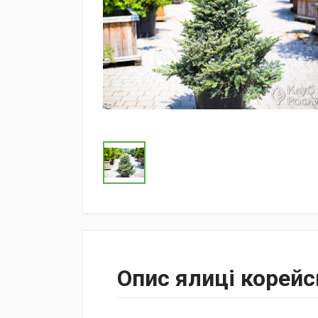
Опис ялиці корей