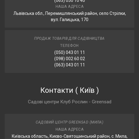
(063) 050 10 40
НАША АДРЕСА
Львівська обл., Перемишлянський район, село Стрілки,
вул. Галицька, 170
ПРОДАЖ ТОВАРІВ ДЛЯ САДІВНИЦТВА
ТЕЛЕФОН
(050) 043 01 11
(098) 002 60 02
(063) 043 01 11
Контакти
(
Київ
)
Садові центри Клуб Рослин - Greensad
САДОВИЙ ЦЕНТР GREENSAD (МИЛА)
НАША АДРЕСА
Київська область, Києво-Святошинський район, с. Мила,