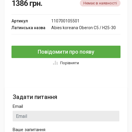
1386
грн.
Немає в наявності
Артикул
110700105501
Латинська назва
Abies koreana Oberon C5 / H25-30
Повідомити про появу
Порівняти
Задати питання
Email
Ваше запитання