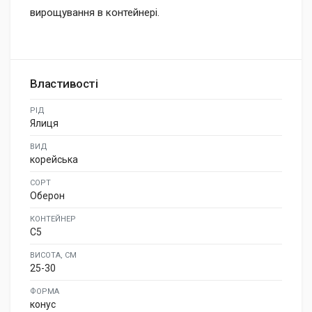
вирощування в контейнері.
Властивості
РІД
Ялиця
ВИД
корейська
СОРТ
Оберон
КОНТЕЙНЕР
C5
ВИСОТА, СМ
25-30
ФОРМА
конус