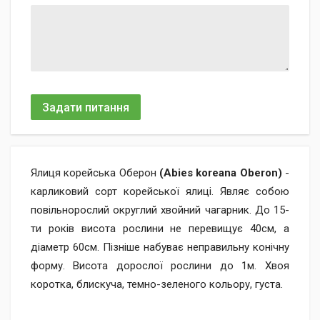
Задати питання
Ялиця корейська Оберон
(Abies koreana Oberon)
-
карликовий сорт корейської ялиці. Являє собою
повільнорослий округлий хвойний чагарник. До 15-
ти років висота рослини не перевищує 40см, а
діаметр 60см. Пізніше набуває неправильну конічну
форму. Висота дорослої рослини до 1м. Хвоя
коротка, блискуча, темно-зеленого кольору, густа.