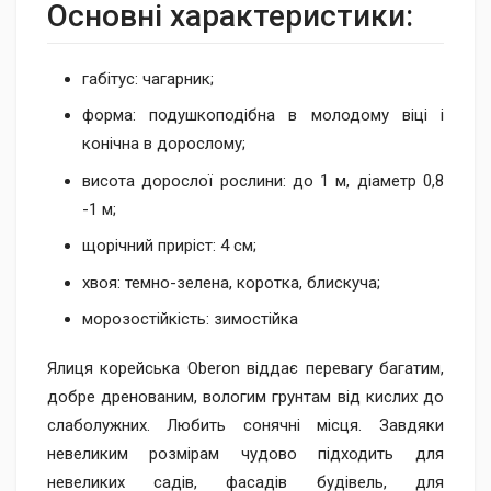
Основні характеристики:
габітус: чагарник;
форма: подушкоподібна в молодому віці і
конічна в дорослому;
висота дорослої рослини: до 1 м, діаметр 0,8
-1 м;
щорічний приріст: 4 см;
хвоя: темно-зелена, коротка, блискуча;
морозостійкість: зимостійка
Ялиця корейська Oberon віддає перевагу багатим,
добре дренованим, вологим грунтам від кислих до
слаболужних. Любить сонячні місця. Завдяки
невеликим розмірам чудово підходить для
невеликих садів, фасадів будівель, для