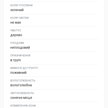
КОЛІР РОСЛИНИ
зелений
КОЛІР КВІТКИ
не має
ГАБІТУС
дерево
ПЛОДОВА
неплодовий
ПРИЗНАЧЕННЯ
в групі
ВИМОГИ ДО ГРУНТУ
поживний
ВОЛОГОЛЮБНІСТЬ
вологолюбна
СВІТЛОЛЮБНІСТЬ
сонячні місця
КЛІМАТИЧНА ЗОНА