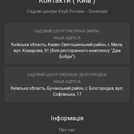
Контакти
(
Київ
)
Садові центри Клуб Рослин - Greensad
САДОВИЙ ЦЕНТР GREENSAD (МИЛА)
НАША АДРЕСА
Київська область, Києво-Святошинський район, с. Мила,
вул. Комарова, 91 (біля ресторанного комплексу "Два
Бобри”)
САДОВИЙ ЦЕНТР GREENSAD (БІЛОГОРОДКА)
НАША АДРЕСА
Київська область, Бучанський район, с. Білогородка, вул.
Софіївська, 17
Інформація
Про нас