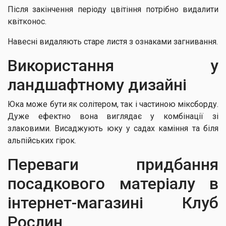
Після закінчення періоду цвітіння потрібно видалити
квітконос.
Навесні видаляють старе листя з ознаками загнивання.
Використання у
ландшафтному дизайні
Юка може бути як солітером, так і частиною міксборду.
Дуже ефектно вона виглядає у комбінації зі
злаковими. Висаджують юку у садах каміння та біля
альпійських гірок.
Переваги придбання
посадкового матеріалу в
інтернет-магазині Клуб
Рослин