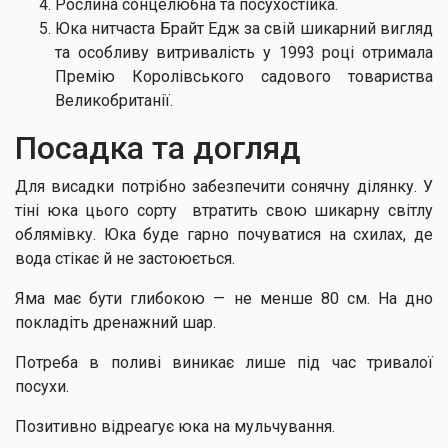
Рослина сонцелюбна та посухостійка.
Юка нитчаста Брайт Едж за свій шикарний вигляд
та особливу витривалість у 1993 році отримала
Премію Королівського садового товариства
Великобританії.
Посадка та догляд
Для висадки потрібно забезпечити сонячну ділянку. У
тіні юка цього сорту втратить свою шикарну світлу
облямівку. Юка буде гарно почуватися на схилах, де
вода стікає й не застоюється.
Яма має бути глибокою — не менше 80 см. На дно
покладіть дренажний шар.
Потреба в поливі виникає лише під час тривалої
посухи.
Позитивно відреагує юка на мульчування.