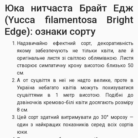
Юка нитчаста Брайт Едж
(Yucca filamentosa Bright
Edge): ознаки сорту
Надзвичайно ефектний сорт, декоративність
якому забезпечують не тільки квіти, але й
оригінальне листя зі світлою облямівкою. Листя
створює симпатичну крону висотою близько 50
см.
А от суцвіття в неї не надто велике, проте в
Україна небагато квітів можуть похизуватися
суцвіттями в 1 метр висотою. Подібні до
дзвіночків кремово-білі квіти досягають розміру
8 см.
Цей сорт здатний витримувати до 30° морозу —
один з найкращих показників серед всіх сортів
юки.