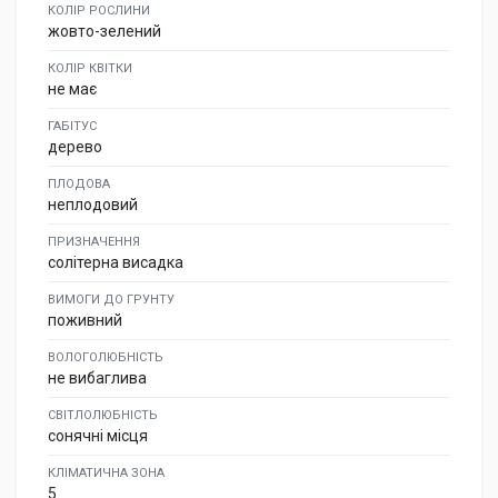
КОЛІР РОСЛИНИ
жовто-зелений
КОЛІР КВІТКИ
не має
ГАБІТУС
дерево
ПЛОДОВА
неплодовий
ПРИЗНАЧЕННЯ
солітерна висадка
ВИМОГИ ДО ГРУНТУ
поживний
ВОЛОГОЛЮБНІСТЬ
не вибаглива
СВІТЛОЛЮБНІСТЬ
сонячні місця
КЛІМАТИЧНА ЗОНА
5