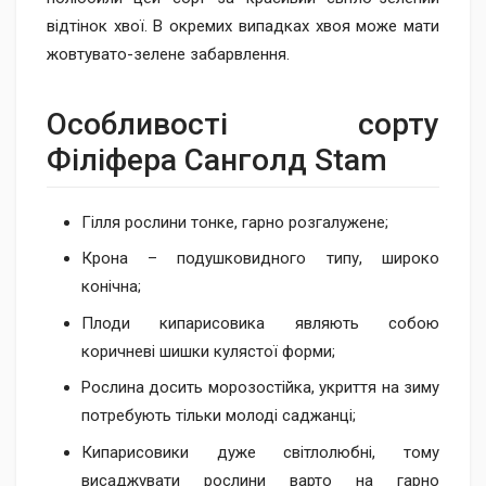
відтінок хвої. В окремих випадках хвоя може мати
жовтувато-зелене забарвлення.
Особливості сорту
Філіфера Санголд Stam
Гілля рослини тонке, гарно розгалужене;
Крона – подушковидного типу, широко
конічна;
Плоди кипарисовика являють собою
коричневі шишки кулястої форми;
Рослина досить морозостійка, укриття на зиму
потребують тільки молоді саджанці;
Кипарисовики дуже світлолюбні, тому
висаджувати рослини варто на гарно