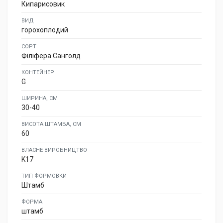
Кипарисовик
ВИД
горохоплодий
СОРТ
Філіфера Санголд
КОНТЕЙНЕР
G
ШИРИНА, СМ
30-40
ВИСОТА ШТАМБА, СМ
60
ВЛАСНЕ ВИРОБНИЦТВО
K17
ТИП ФОРМОВКИ
Штамб
ФОРМА
штамб