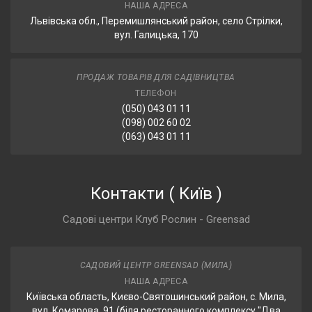
НАША АДРЕСА
Львівська обл., Перемишлянський район, село Стрілки,
вул. Галицька, 170
ПРОДАЖ ТОВАРІВ ДЛЯ САДІВНИЦТВА
ТЕЛЕФОН
(050) 043 01 11
(098) 002 60 02
(063) 043 01 11
Контакти
(
Київ
)
Садові центри Клуб Рослин - Greensad
САДОВИЙ ЦЕНТР GREENSAD (МИЛА)
НАША АДРЕСА
Київська область, Києво-Святошинський район, с. Мила,
вул. Комарова, 91 (біля ресторанного комплексу "Два