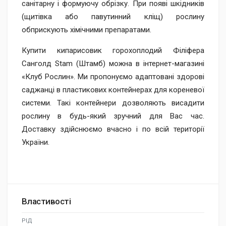
санітарну і формуючу обрізку. При появі шкідників
(щитівка або павутинний кліщ) рослину
обприскують хімічними препаратами.
Купити кипарисовик горохоплодий Філіфера
Санголд Stam (Штамб) можна в інтернет-магазині
«Клуб Рослин». Ми пропонуємо адаптовані здорові
саджанці в пластикових контейнерах для кореневої
системи. Такі контейнери дозволяють висадити
рослину в будь-який зручний для Вас час.
Доставку здійснюємо вчасно і по всій території
України.
Властивості
РІД