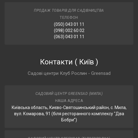
ПРОДАЖ ТОВАРІВ ДЛЯ САДІВНИЦТВА
ТЕЛЕФОН
(050) 043 01 11
(098) 002 60 02
(063) 043 01 11
Контакти
(
Київ
)
Садові центри Клуб Рослин - Greensad
САДОВИЙ ЦЕНТР GREENSAD (МИЛА)
НАША АДРЕСА
Київська область, Києво-Святошинський район, с. Мила,
вул. Комарова, 91 (біля ресторанного комплексу "Два
Бобри”)