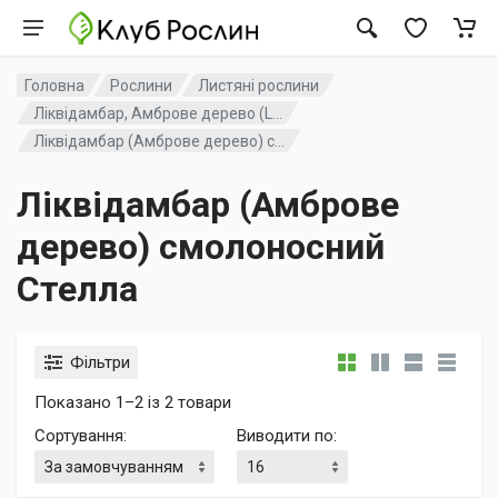
Головна
Рослини
Листяні рослини
Ліквідамбар, Амброве дерево (L...
Ліквідамбар (Амброве дерево) с...
Ліквідамбар (Амброве
дерево) смолоносний
Стелла
Фільтри
Показано 1–2 із 2 товари
Сортування
:
Виводити по
: