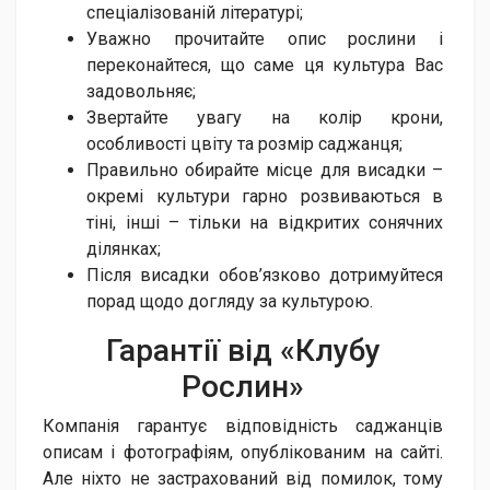
спеціалізованій літературі;
Уважно прочитайте опис рослини і
переконайтеся, що саме ця культура Вас
задовольняє;
Звертайте увагу на колір крони,
особливості цвіту та розмір саджанця;
Правильно обирайте місце для висадки –
окремі культури гарно розвиваються в
тіні, інші – тільки на відкритих сонячних
ділянках;
Після висадки обов’язково дотримуйтеся
порад щодо догляду за культурою.
Гарантії від «Клу​бу
Рослин»
Компанія гарантує відповідність саджанців
описам і фотографіям, опублікованим на сайті.
Але ніхто не застрахований від помилок, тому