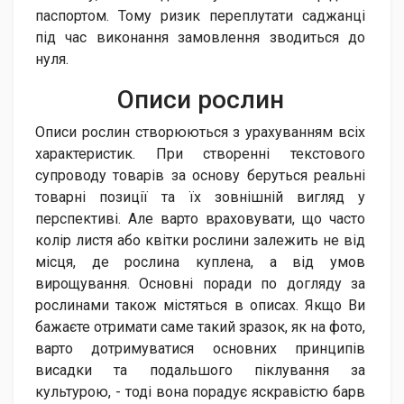
паспортом. Тому ризик переплутати саджанці
під час виконання замовлення зводиться до
нуля.
Описи р​ослин
Описи рослин створюються з урахуванням всіх
характеристик. При створенні текстового
супроводу товарів за основу беруться реальні
товарні позиції та їх зовнішній вигляд у
перспективі. Але варто враховувати, що часто
колір листя або квітки рослини залежить не від
місця, де рослина куплена, а від умов
вирощування. Основні поради по догляду за
рослинами також містяться в описах. Якщо Ви
бажаєте отримати саме такий зразок, як на фото,
варто дотримуватися основних принципів
висадки та подальшого піклування за
культурою, - тоді вона порадує яскравістю барв