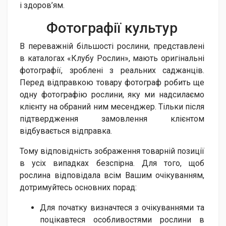
і здоров’ям.
Фотог​рафії культур
В переважній більшості рослини, представлені
в каталогах «Клубу Рослин», мають оригінальні
фотографії, зроблені з реальних саджанців.
Перед відправкою товару фотограф робить ще
одну фотографію рослини, яку ми надсилаємо
клієнту на обраний ним месенджер. Тільки після
підтвердження замовлення клієнтом
відбувається відправка.
Тому відповідність зображення товарній позиції
в усіх випадках безспірна. Для того, щоб
рослина відповідала всім Вашим очікуванням,
дотримуйтесь основних порад:
Для початку визначтеся з очікуваннями та
поцікавтеся особливостями рослини в