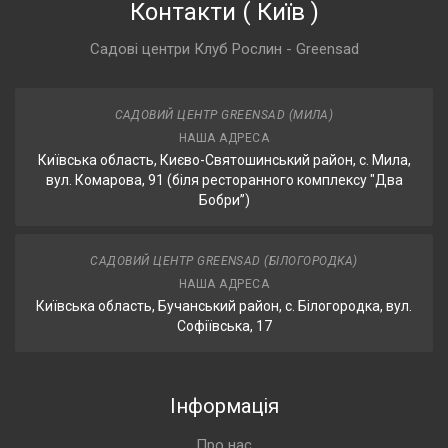
Контакти
(
Київ
)
Садові центри Клуб Рослин - Greensad
САДОВИЙ ЦЕНТР GREENSAD (МИЛА)
НАША АДРЕСА
Київська область, Києво-Святошинський район, с. Мила,
вул. Комарова, 91 (біля ресторанного комплексу "Два
Бобри”)
САДОВИЙ ЦЕНТР GREENSAD (БІЛОГОРОДКА)
НАША АДРЕСА
Київська область, Бучанський район, с. Білогородка, вул.
Софіївська, 17
Інформація
Про нас