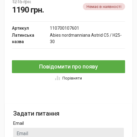
1215
грн.
Немає в наявності
1190
грн.
Артикул
110700107601
Латинська
Abies nordmanniana Astrid C5 / H25-
назва
30
Повідомити про появу
Порівняти
Задати питання
Email