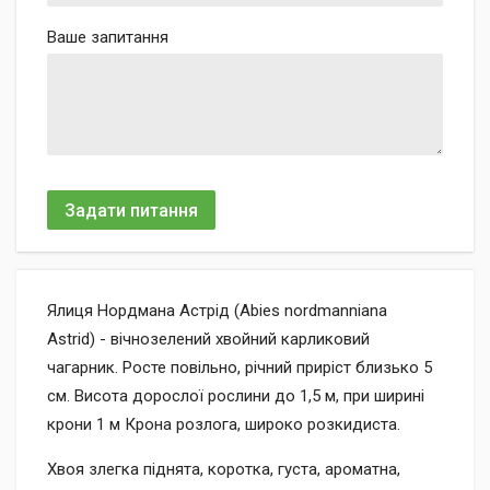
Ваше запитання
Задати питання
Ялиця Нордмана Астрід (Abies nordmanniana
Astrid) - вічнозелений хвойний карликовий
чагарник. Росте повільно, річний приріст близько 5
см. Висота дорослої рослини до 1,5 м, при ширині
крони 1 м Крона розлога, широко розкидиста.
Хвоя злегка піднята, коротка, густа, ароматна,