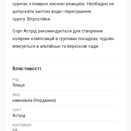
грунтах з помірно кислою реакцією. Необхідно не
допускати застою води і пересушення
грунту. Вітростійка.
Сорт Астрід рекомендується для створення
колірних композицій в групових посадках, чудово
вписується в альпійські та верескові сади.
Властивості
РІД
Ялиця
ВИД
кавказька (Нордмана)
СОРТ
Астрід
КОНТЕЙНЕР
C5