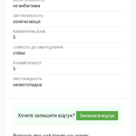
ВОЛОГОЛЮБНІСТЬ
не вибаглива
СВІТЛОЛЮБНІСТЬ
сонячні місця
КЛІМАТИЧНА ЗОНА
5
СТІЙКІСТЬ ДО ЗАБРУДНЕННЯ
стійке
РІЧНИЙ ПРИРІСТ
5
ЛИСТОПАДНІСТЬ
нелистопадна
Хочете залишити відгук?
Залишити відгук
Відгуків про цей товар ще немає.