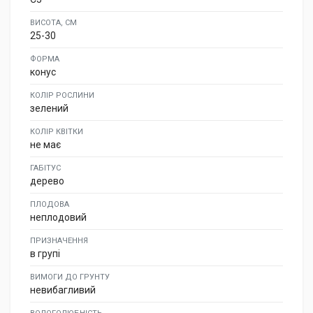
ВИСОТА, СМ
25-30
ФОРМА
конус
КОЛІР РОСЛИНИ
зелений
КОЛІР КВІТКИ
не має
ГАБІТУС
дерево
ПЛОДОВА
неплодовий
ПРИЗНАЧЕННЯ
в групі
ВИМОГИ ДО ГРУНТУ
невибагливий