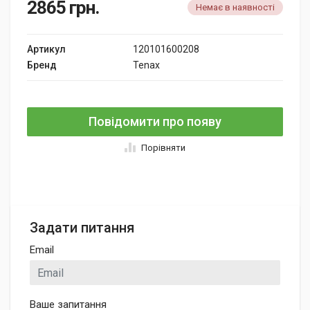
2865
грн.
Немає в наявності
Артикул
120101600208
Бренд
Tenax
Повідомити про появу
Порівняти
Задати питання
Email
Ваше запитання