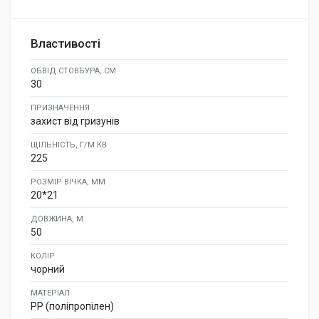
Властивості
ОБВІД СТОВБУРА, СМ
30
ПРИЗНАЧЕННЯ
захист від гризунів
ЩІЛЬНІСТЬ, Г/М.КВ
225
РОЗМІР ВІЧКА, ММ
20*21
ДОВЖИНА, М
50
КОЛІР
чорний
МАТЕРІАЛ
PP (поліпропілен)