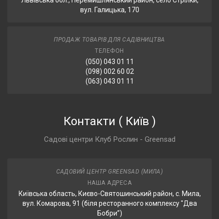
Львівська обл., Перемишлянський район, село Стрілки,
вул. Галицька, 170
ПРОДАЖ ТОВАРІВ ДЛЯ САДІВНИЦТВА
ТЕЛЕФОН
(050) 043 01 11
(098) 002 60 02
(063) 043 01 11
Контакти
(
Київ
)
Садові центри Клуб Рослин - Greensad
САДОВИЙ ЦЕНТР GREENSAD (МИЛА)
НАША АДРЕСА
Київська область, Києво-Святошинський район, с. Мила,
вул. Комарова, 91 (біля ресторанного комплексу "Два
Бобри”)