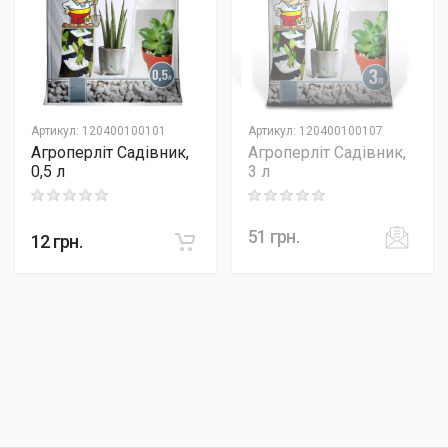
Артикул
:
120400100101
Артикул
:
120400100107
Агроперліт Садівник,
Агроперліт Садівник,
0,5 л
3 л
Rating: 0 out of 5
Rating: 0 out of 5
51
грн.
12
грн.