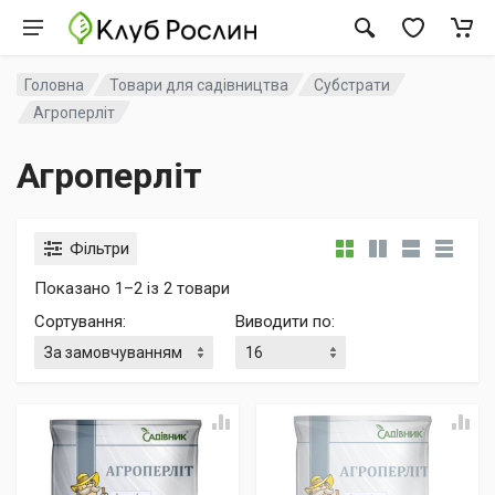
Головна
Товари для садівництва
Субстрати
Агроперліт
Агроперліт
Фільтри
Показано 1–2 із 2 товари
Сортування
:
Виводити по
: