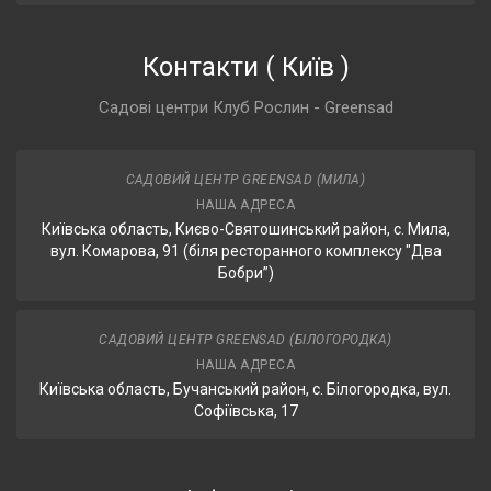
Контакти
(
Київ
)
Садові центри Клуб Рослин - Greensad
САДОВИЙ ЦЕНТР GREENSAD (МИЛА)
НАША АДРЕСА
Київська область, Києво-Святошинський район, с. Мила,
вул. Комарова, 91 (біля ресторанного комплексу "Два
Бобри”)
САДОВИЙ ЦЕНТР GREENSAD (БІЛОГОРОДКА)
НАША АДРЕСА
Київська область, Бучанський район, с. Білогородка, вул.
Софіївська, 17