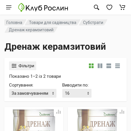
Головна
Товари для садівництва
Субстрати
Дренаж керамзитовий
Дренаж керамзитовий
Фільтри
Показано 1–2 із 2 товари
Сортування
:
Виводити по
: