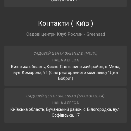
Контакти
(
Київ
)
Садові центри Клуб Рослин - Greensad
САДОВИЙ ЦЕНТР GREENSAD (МИЛА)
НАША АДРЕСА
Київська область, Києво-Святошинський район, с. Мила,
вул. Комарова, 91 (біля ресторанного комплексу "Два
Бобри”)
САДОВИЙ ЦЕНТР GREENSAD (БІЛОГОРОДКА)
НАША АДРЕСА
Київська область, Бучанський район, с. Білогородка, вул.
Софіївська, 17