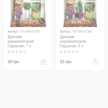
Артикул
:
121100101201
Артикул
:
121100101202
Дренаж
Дренаж
керамзитовий
керамзитовий
Садівник, 1 л
Садівник, 3 л
Rating: 0 out of 5
Rating: 0 out of 5
20
грн.
52
грн.