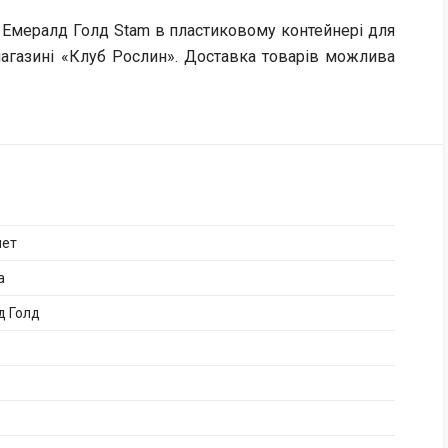
 Емералд Голд Stam в пластиковому контейнері для
агазині «Клуб Рослин». Доставка товарів можлива
лет
а
д Голд