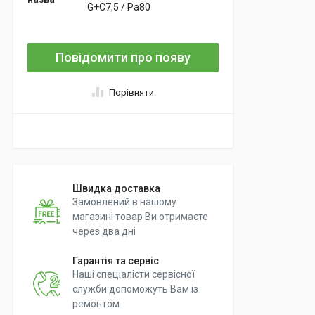
G+C7,5 / Pa80
Повідомити про появу
Порівняти
Швидка доставка
Замовлений в нашому
магазині товар Ви отримаєте
через два дні
Гарантія та сервіс
Наші спеціалісти сервісної
служби допоможуть Вам із
ремонтом