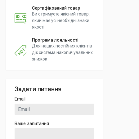
Сертифікований товар
Ви отримуєте якісний товар,
який має усі необхідні знаки
якості
Програма лояльності
Для наших постійних клієнтів
діє система накопичувальних
знижок
Задати питання
Email
Ваше запитання