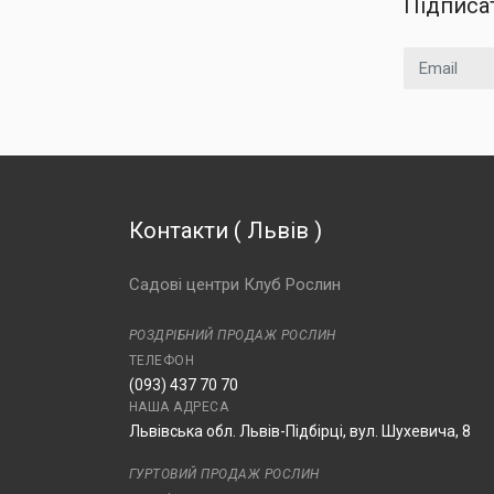
Підписа
Email
Контакти
(
Львів
)
Садові центри Клуб Рослин
РОЗДРІБНИЙ ПРОДАЖ РОСЛИН
ТЕЛЕФОН
(093) 437 70 70
НАША АДРЕСА
Львівська обл. Львів-Підбірці, вул. Шухевича, 8
ГУРТОВИЙ ПРОДАЖ РОСЛИН