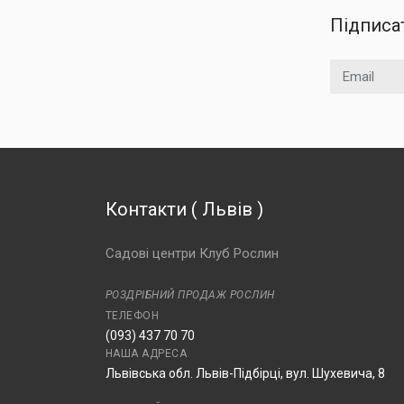
Підписа
Email
Контакти
(
Львів
)
Садові центри Клуб Рослин
РОЗДРІБНИЙ ПРОДАЖ РОСЛИН
ТЕЛЕФОН
(093) 437 70 70
НАША АДРЕСА
Львівська обл. Львів-Підбірці, вул. Шухевича, 8