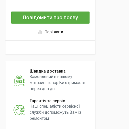
Повідомити про появу
Порівняти
Швидка доставка
Замовлений в нашому
магазині товар Ви отримаєте
через два дні
Гарантія та сервіс
Наші спеціалісти сервісної
служби допоможуть Вам із
ремонтом