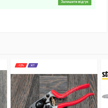
Залишити відгук
-12%
ХІТ