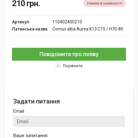
210
грн.
Немає в наявності
Артикул
110402400210
Латинська назва
Cornus alba Aurea K13 C15 / H70-80
Повідомити про появу
Порівняти
Задати питання
Email
Ваше запитання