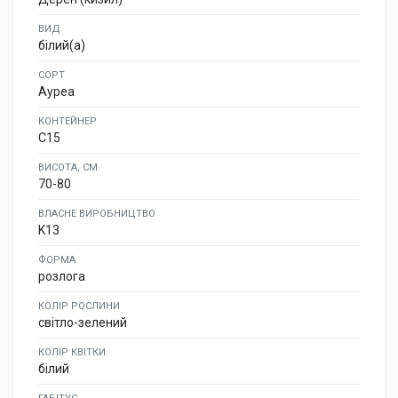
ВИД
білий(а)
СОРТ
Ауреа
КОНТЕЙНЕР
C15
ВИСОТА, СМ
70-80
ВЛАСНЕ ВИРОБНИЦТВО
K13
ФОРМА
розлога
КОЛІР РОСЛИНИ
світло-зелений
КОЛІР КВІТКИ
білий