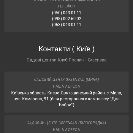
ТЕЛЕФОН
(050) 043 01 11
(098) 002 60 02
(063) 043 01 11
Контакти
(
Київ
)
Садові центри Клуб Рослин - Greensad
САДОВИЙ ЦЕНТР GREENSAD (МИЛА)
НАША АДРЕСА
Київська область, Києво-Святошинський район, с. Мила,
вул. Комарова, 91 (біля ресторанного комплексу "Два
Бобри”)
САДОВИЙ ЦЕНТР GREENSAD (БІЛОГОРОДКА)
НАША АДРЕСА