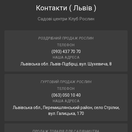
Контакти
(
Львів
)
Садові центри Клуб Рослин
РОЗДРІБНИЙ ПРОДАЖ РОСЛИН
ТЕЛЕФОН
(093) 437 70 70
НАША АДРЕСА
Львівська обл. Львів-Підбірці, вул. Шухевича, 8
ГУРТОВИЙ ПРОДАЖ РОСЛИН
ТЕЛЕФОН
(063) 050 10 40
НАША АДРЕСА
Львівська обл., Перемишлянський район, село Стрілки,
вул. Галицька, 170
ПРОДАЖ ТОВАРІВ ДЛЯ САДІВНИЦТВА