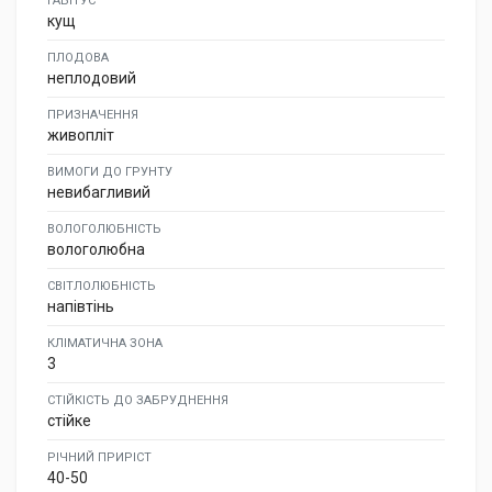
ГАБІТУС
кущ
ПЛОДОВА
неплодовий
ПРИЗНАЧЕННЯ
живопліт
ВИМОГИ ДО ГРУНТУ
невибагливий
ВОЛОГОЛЮБНІСТЬ
вологолюбна
СВІТЛОЛЮБНІСТЬ
напівтінь
КЛІМАТИЧНА ЗОНА
3
СТІЙКІСТЬ ДО ЗАБРУДНЕННЯ
стійке
РІЧНИЙ ПРИРІСТ
40-50