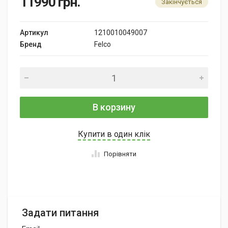
11990
грн.
Закінчується
Артикул
1210010049007
Бренд
Felco
В корзину
Купити в один клік
Порівняти
Задати питання