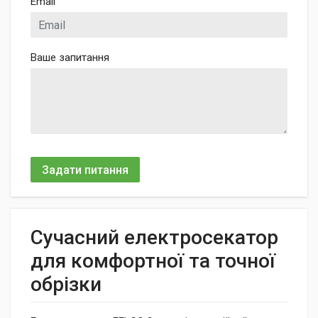
Email
Ваше запитання
Задати питання
Сучасний електросекатор
для комфортної та точної
обрізки