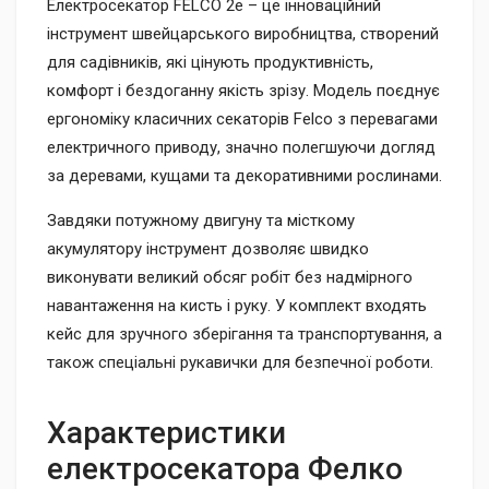
Електросекатор FELCO 2e – це інноваційний
інструмент швейцарського виробництва, створений
для садівників, які цінують продуктивність,
комфорт і бездоганну якість зрізу. Модель поєднує
ергономіку класичних секаторів Felco з перевагами
електричного приводу, значно полегшуючи догляд
за деревами, кущами та декоративними рослинами.
Завдяки потужному двигуну та місткому
акумулятору інструмент дозволяє швидко
виконувати великий обсяг робіт без надмірного
навантаження на кисть і руку. У комплект входять
кейс для зручного зберігання та транспортування, а
також спеціальні рукавички для безпечної роботи.
Характеристики
електросекатора Фелко