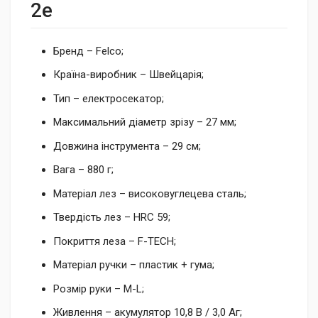
2e
Бренд – Felco;
Країна-виробник – Швейцарія;
Тип – електросекатор;
Максимальний діаметр зрізу – 27 мм;
Довжина інструмента – 29 см;
Вага – 880 г;
Матеріал лез – високовуглецева сталь;
Твердість лез – HRC 59;
Покриття леза – F-TECH;
Матеріал ручки – пластик + гума;
Розмір руки – M-L;
Живлення – акумулятор 10,8 В / 3,0 Аг;