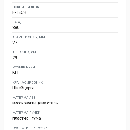
ПОКРИТТЯ ЛЕЗА
F-TECH
ВАГА, Г
880
ДІАМЕТР ЗРІЗУ, ММ
27
ДОВЖИНА, СМ
29
РОЗМІР РУКИ
M-L
КРАЇНА-ВИРОБНИК
Швейцарія
МАТЕРІАЛ ЛЕЗ
високовуглецева сталь
МАТЕРІАЛ РУЧКИ
пластик + гума
ОБОРОТНІСТЬ РУЧКИ