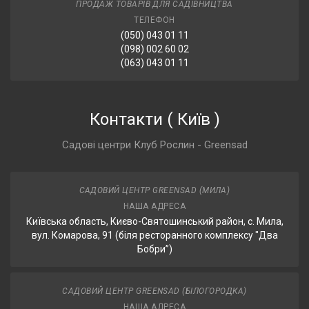
ПРОДАЖ ТОВАРІВ ДЛЯ САДІВНИЦТВА
ТЕЛЕФОН
(050) 043 01 11
(098) 002 60 02
(063) 043 01 11
Контакти
(
Київ
)
Садові центри Клуб Рослин - Greensad
САДОВИЙ ЦЕНТР GREENSAD (МИЛА)
НАША АДРЕСА
Київська область, Києво-Святошинський район, с. Мила,
вул. Комарова, 91 (біля ресторанного комплексу "Два
Бобри”)
САДОВИЙ ЦЕНТР GREENSAD (БІЛОГОРОДКА)
НАША АДРЕСА