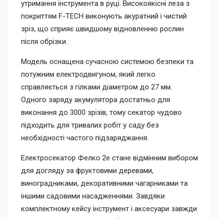
утримання інструмента в руці. Високоякісні леза з
покриттям F-TECH виконують акуратний і чистий
зріз, що сприяє швидшому відновленню рослин
після обрізки.
Модель оснащена сучасною системою безпеки та
потужним електродвигуном, який легко
справляється з гілками діаметром до 27 мм.
Одного заряду акумулятора достатньо для
виконання до 3000 зрізів, тому секатор чудово
підходить для тривалих робіт у саду без
необхідності частого підзаряджання.
Електросекатор Фелко 2e стане відмінним вибором
для догляду за фруктовими деревами,
виноградниками, декоративними чагарниками та
іншими садовими насадженнями. Завдяки
комплектному кейсу інструмент і аксесуари завжди