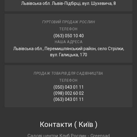
Львівська обл. Львів-Підбірці, вул. Шухевича, 8
ГУРТОВИЙ ПРОДАЖ РОСЛИН
ТЕЛЕФОН
(063) 050 10 40
НАША АДРЕСА
Львівська обл., Перемишлянський район, село Стрілки,
вул. Галицька, 170
ПРОДАЖ ТОВАРІВ ДЛЯ САДІВНИЦТВА
ТЕЛЕФОН
(050) 043 01 11
(098) 002 60 02
(063) 043 01 11
Контакти
(
Київ
)
Садові центри Клуб Рослин - Greensad