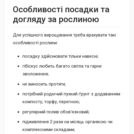
Особливості посадки та
догляду за рослиною
Для успішного вирощування треба врахувати такі
особливості рослини:
посадку здійснювати тільки навесні;
гібіскус любить багато світла та гарне
зволоження;
не виносить протяги;
потрібний родючий пухкий ґрунт з додаванням
компосту, торфу, перегною;
регулярний полив обов'язковий;
підживлення 2 рази на місяць органікою чи
комплексними складами;