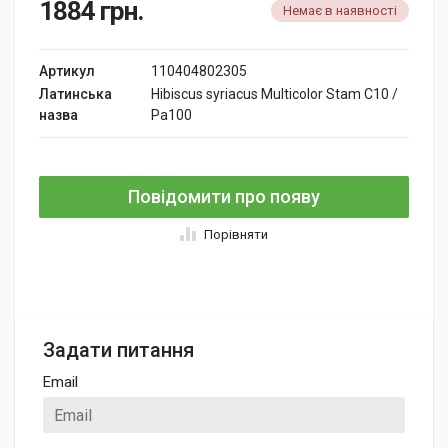
1884
грн.
Немає в наявності
Артикул
110404802305
Латинська
Hibiscus syriacus Multicolor Stam C10 /
назва
Pa100
Повідомити про появу
Порівняти
Задати питання
Email