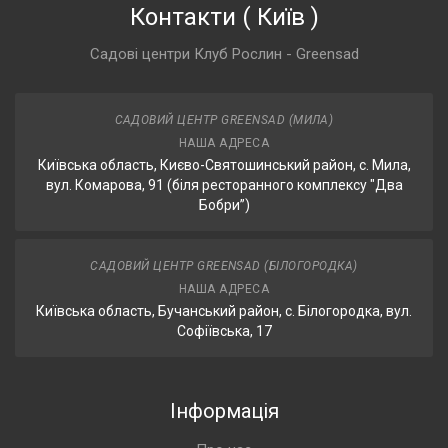
Контакти
(
Київ
)
Садові центри Клуб Рослин - Greensad
САДОВИЙ ЦЕНТР GREENSAD (МИЛА)
НАША АДРЕСА
Київська область, Києво-Святошинський район, с. Мила,
вул. Комарова, 91 (біля ресторанного комплексу "Два
Бобри”)
САДОВИЙ ЦЕНТР GREENSAD (БІЛОГОРОДКА)
НАША АДРЕСА
Київська область, Бучанський район, с. Білогородка, вул.
Софіївська, 17
Інформація