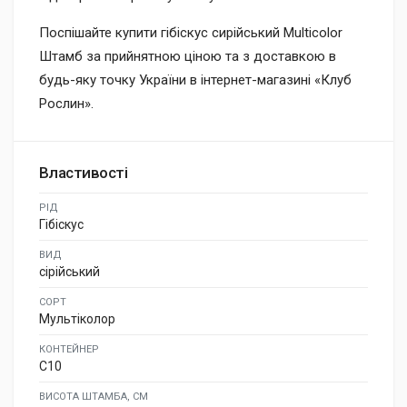
Поспішайте купити гібіскус сирійський Multicolor
Штамб за прийнятною ціною та з доставкою в
будь-яку точку України в інтернет-магазині «Клуб
Рослин».
Властивості
РІД
Гібіскус
ВИД
сірійський
СОРТ
Мультіколор
КОНТЕЙНЕР
C10
ВИСОТА ШТАМБА, СМ