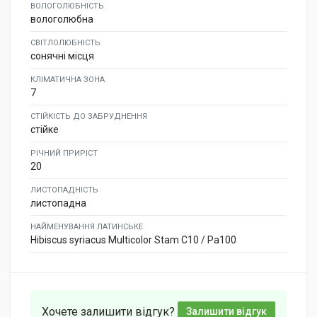
ВОЛОГОЛЮБНІСТЬ
вологолюбна
СВІТЛОЛЮБНІСТЬ
сонячні місця
КЛІМАТИЧНА ЗОНА
7
СТІЙКІСТЬ ДО ЗАБРУДНЕННЯ
стійке
РІЧНИЙ ПРИРІСТ
20
ЛИСТОПАДНІСТЬ
листопадна
НАЙМЕНУВАННЯ ЛАТИНСЬКЕ
Hibiscus syriacus Multicolor Stam C10 / Pa100
Хочете залишити відгук?
Залишити відгук