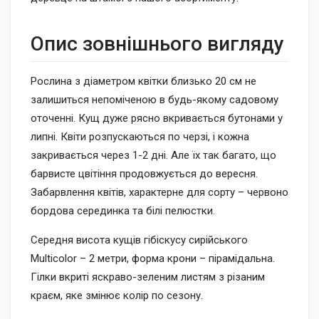
Опис зовнішнього вигляду
Рослина з діаметром квітки близько 20 см не
залишиться непоміченою в будь-якому садовому
оточенні. Кущ дуже рясно вкривається бутонами у
липні. Квіти розпускаються по черзі, і кожна
закривається через 1-2 дні. Але їх так багато, що
барвисте цвітіння продовжується до вересня.
Забарвлення квітів, характерне для сорту – червоно
бордова серединка та білі пелюстки.
Середня висота кущів гібіскусу сирійського
Multicolor – 2 метри, форма крони – пірамідальна.
Гілки вкриті яскраво-зеленим листям з різаним
краєм, яке змінює колір по сезону.