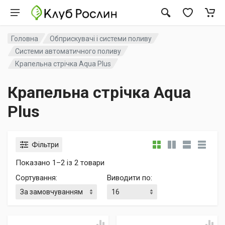
Головна
Обприскувачі і системи поливу
Системи автоматичного поливу
Крапельна стрічка Aqua Plus
Крапельна стрічка Aqua
Plus
Фільтри
Показано 1–2 із 2 товари
Сортування
:
Виводити по
: