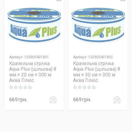
Артикул
:
120900401801
Артикул
:
120900401802
Крапельна стрічка
Крапельна стрічка
Aqua Plus (щільова) 8
Aqua Plus (щільова) 8
мм × 20 см × 300 м
мм × 30 см × 300 м
Аква Плюс
Аква Плюс
Rating: 0 out of 5
Rating: 0 out of 5
669
грн.
669
грн.