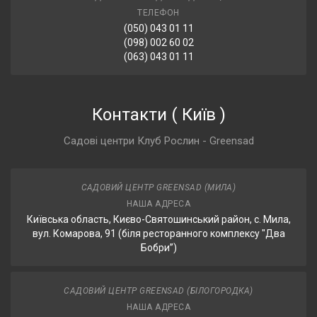
ТЕЛЕФОН
(050) 043 01 11
(098) 002 60 02
(063) 043 01 11
Контакти
(
Київ
)
Садові центри Клуб Рослин - Greensad
САДОВИЙ ЦЕНТР GREENSAD (МИЛА)
НАША АДРЕСА
Київська область, Києво-Святошинський район, с. Мила,
вул. Комарова, 91 (біля ресторанного комплексу "Два
Бобри”)
САДОВИЙ ЦЕНТР GREENSAD (БІЛОГОРОДКА)
НАША АДРЕСА