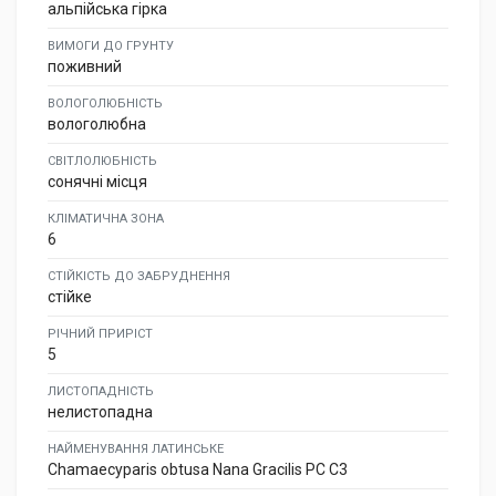
альпійська гірка
ВИМОГИ ДО ГРУНТУ
поживний
ВОЛОГОЛЮБНІСТЬ
вологолюбна
СВІТЛОЛЮБНІСТЬ
сонячні місця
КЛІМАТИЧНА ЗОНА
6
СТІЙКІСТЬ ДО ЗАБРУДНЕННЯ
стійке
РІЧНИЙ ПРИРІСТ
5
ЛИСТОПАДНІСТЬ
нелистопадна
НАЙМЕНУВАННЯ ЛАТИНСЬКЕ
Chamaecyparis obtusa Nana Gracilis PC C3