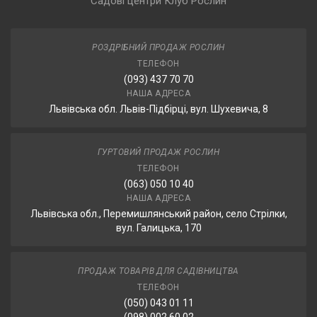
Садові центри Клуб Рослин
РОЗДРІБНИЙ ПРОДАЖ РОСЛИН
ТЕЛЕФОН
(093) 437 70 70
НАША АДРЕСА
Львівська обл. Львів-Підбірці, вул. Шухевича, 8
ГУРТОВИЙ ПРОДАЖ РОСЛИН
ТЕЛЕФОН
(063) 050 10 40
НАША АДРЕСА
Львівська обл., Перемишлянський район, село Стрілки,
вул. Галицька, 170
ПРОДАЖ ТОВАРІВ ДЛЯ САДІВНИЦТВА
ТЕЛЕФОН
(050) 043 01 11