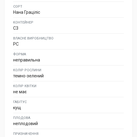
СОРТ
Нана Граціліс
КОНТЕЙНЕР
C3
ВЛАСНЕ ВИРОБНИЦТВО
PC
ФОРМА
неправильна
КОЛІР РОСЛИНИ
темно-зелений
КОЛІР КВІТКИ
не має
ГАБІТУС
кущ
ПЛОДОВА
неплодовий
ПРИЗНАЧЕННЯ