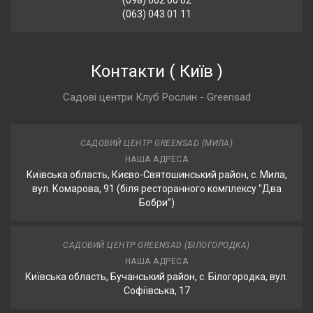
(098) 002 60 02
(063) 043 01 11
Контакти
(
Київ
)
Садові центри Клуб Рослин - Greensad
САДОВИЙ ЦЕНТР GREENSAD (МИЛА)
НАША АДРЕСА
Київська область, Києво-Святошинський район, с. Мила,
вул. Комарова, 91 (біля ресторанного комплексу "Два
Бобри”)
САДОВИЙ ЦЕНТР GREENSAD (БІЛОГОРОДКА)
НАША АДРЕСА
Київська область, Бучанський район, с. Білогородка, вул.
Софіївська, 17