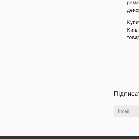
рома
деко
Купи
Київ
товар
Підписа
Email