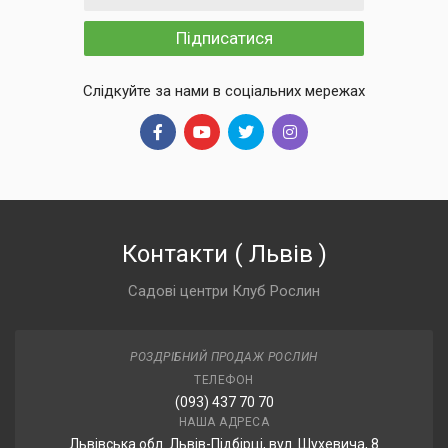
Підписатися
Слідкуйте за нами в соціальних мережах
Контакти
(
Львів
)
Садові центри Клуб Рослин
РОЗДРІБНИЙ ПРОДАЖ РОСЛИН
ТЕЛЕФОН
(093) 437 70 70
НАША АДРЕСА
Львівська обл. Львів-Підбірці, вул. Шухевича, 8