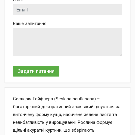
Ваше запитання
Задати питання
Сеслерія Гойфлера (Sesleria heufleriana) –
багаторічний декоративний злак, який цінується за
витончену форму куща, насичене зелене листя та
невибагливість у вирощуванні. Рослина формує
щільні акуратні куртини, що зберігають