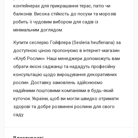
контейнерах для прикрашання терас, патіо чи
балконів. Висока стійкість до посухи та морозів
робить її чудовим вибором для садів із
мінімальним доглядом.
Купити сеслерію Гойфлера (Sesleria heufleriana) за
доступною ціною пропонуємо в інтернет-магазин
«Клуб Рослин». Наші менеджери допоможуть вам
обрати якісні саджанці та нададуть професійну
консультацію щодо вирощування декоративних
рослин. Доставку замовлень здійснюємо
надійними поштовими компаніями в будь-який
куточок України, щоб ви могли швидко отримати
здорові та добре розвинені рослини для свого
саду.