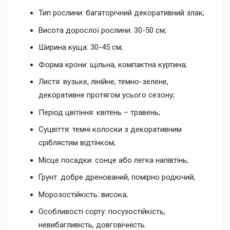
Тип рослини: багаторічний декоративний злак;
Висота дорослої рослини: 30-50 см;
Ширина куща: 30-45 см;
Форма крони: щільна, компактна куртина;
Листя: вузьке, лінійне, темно-зелене,
декоративне протягом усього сезону;
Період цвітіння: квітень – травень;
Суцвіття: темні колоски з декоративним
сріблястим відтінком;
Місце посадки: сонце або легка напівтінь;
Ґрунт: добре дренований, помірно родючий;
Морозостійкість: висока;
Особливості сорту: посухостійкість,
невибагливість, довговічність.