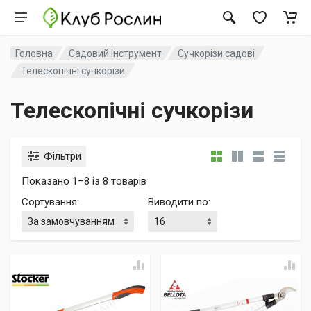
Головна
Садовий інструмент
Сучкорізи садові
Телескопічні сучкорізи
Телескопічні сучкорізи
Фільтри
Показано 1–8 із 8 товарів
Сортування
:
Виводити по
: