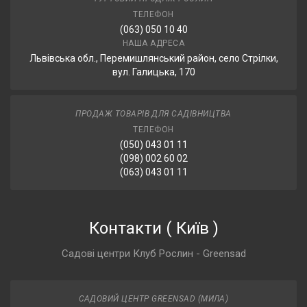
ТЕЛЕФОН
(063) 050 10 40
НАША АДРЕСА
Львівська обл., Перемишлянський район, село Стрілки,
вул. Галицька, 170
ПРОДАЖ ТОВАРІВ ДЛЯ САДІВНИЦТВА
ТЕЛЕФОН
(050) 043 01 11
(098) 002 60 02
(063) 043 01 11
Контакти
(
Київ
)
Садові центри Клуб Рослин - Greensad
САДОВИЙ ЦЕНТР GREENSAD (МИЛА)