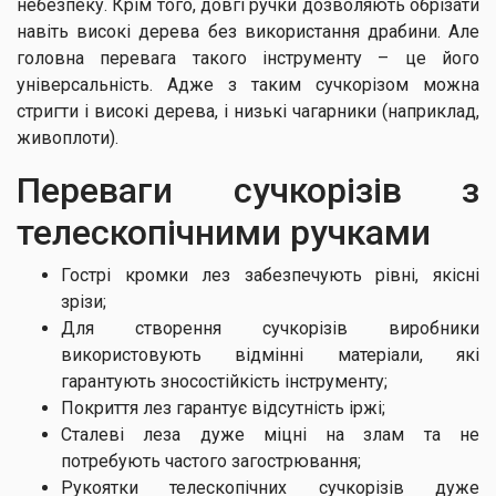
небезпеку. Крім того, довгі ручки дозволяють обрізати
навіть високі дерева без використання драбини. Але
головна перевага такого інструменту – це його
універсальність. Адже з таким сучкорізом можна
стригти і високі дерева, і низькі чагарники (наприклад,
живоплоти).
Переваги сучкорізів з
телескопічними ручками
Гострі кромки лез забезпечують рівні, якісні
зрізи;
Для створення сучкорізів виробники
використовують відмінні матеріали, які
гарантують зносостійкість інструменту;
Покриття лез гарантує відсутність іржі;
Сталеві леза дуже міцні на злам та не
потребують частого загострювання;
Рукоятки телескопічних сучкорізів дуже