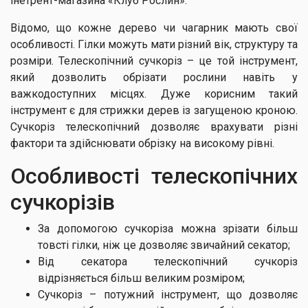
інетрент-магазина «Клуб Рослин».
Відомо, що кожне дерево чи чагарник мають свої
особливості. Гілки можуть мати різний вік, структуру та
розміри. Телескопічний сучкоріз – це той інструмент,
який дозволить обрізати рослини навіть у
важкодоступних місцях. Дуже корисним такий
інструмент є для стрижки дерев із загущеною кроною.
Сучкоріз телескопічний дозволяє врахувати різні
фактори та здійснювати обрізку на високому рівні.
Особливості телескопічних
сучкорізів
За допомогою сучкоріза можна зрізати більш
товсті гілки, ніж це дозволяє звичайний секатор;
Від секатора телескопічний сучкоріз
відрізняється більш великим розміром;
Сучкоріз – потужний інструмент, що дозволяє