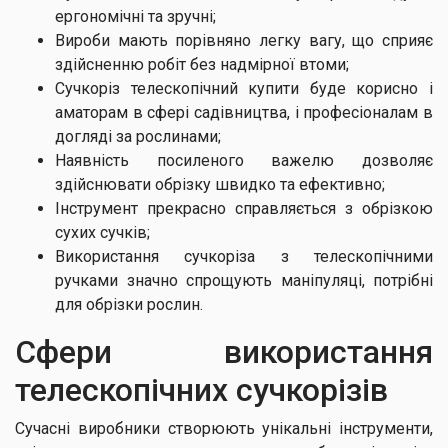
ергономічні та зручні;
Вироби мають порівняно легку вагу, що сприяє
здійсненню робіт без надмірної втоми;
Сучкоріз телескопічний купити буде корисно і
аматорам в сфері садівництва, і професіоналам в
догляді за рослинами;
Наявність посиленого важелю дозволяє
здійснювати обрізку швидко та ефективно;
Інструмент прекрасно справляється з обрізкою
сухих сучків;
Використання сучкоріза з телескопічними
ручками значно спрощують маніпуляці, потрібні
для обрізки рослин.
Сфери використання
телескопічних сучкорізів
Сучасні виробники створюють унікальні інструменти,