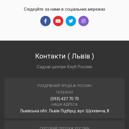
Слідкуйте за нами в соціальних мережах
Контакти
(
Львів
)
Садові центри Клуб Рослин
РОЗДРІБНИЙ ПРОДАЖ РОСЛИН
ТЕЛЕФОН
(093) 437 70 70
НАША АДРЕСА
Львівська обл. Львів-Підбірці, вул. Шухевича, 8
ГУРТОВИЙ ПРОДАЖ РОСЛИН