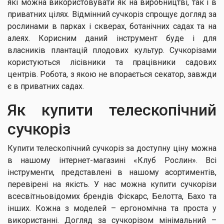
які можна використовувати як на виробництві, так і в
приватних цілях. Відмінний сучкоріз спрощує догляд за
рослинами в парках і скверах, ботанічних садах та на
алеях. Корисним даний інструмент буде і для
власників плантацій плодових культур. Сучкорізами
користуються лісівники та працівники садових
центрів. Робота, з якою не впорається секатор, завжди
є в приватних садах.
Як купити телескопічний
сучкоріз
Купити телескопічний сучкоріз за доступну ціну можна
в нашому інтернет-магазині «Клуб Рослин». Всі
інструменти, представлені в нашому асортиментів,
перевірені на якість. У нас можна купити сучкорізи
всесвітньовідомих брендів Фіскарс, Белотта, Бахо та
інших. Кожна з моделей – ергономічна та проста у
використанні. Догляд за сучкорізом мінімальний –