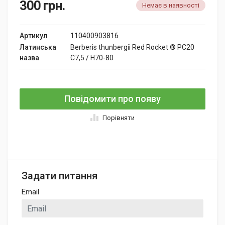
300
грн.
Немає в наявності
Артикул
110400903816
Латинська
Berberis thunbergii Red Rocket ® PC20
назва
C7,5 / H70-80
Повідомити про появу
Порівняти
Задати питання
Email