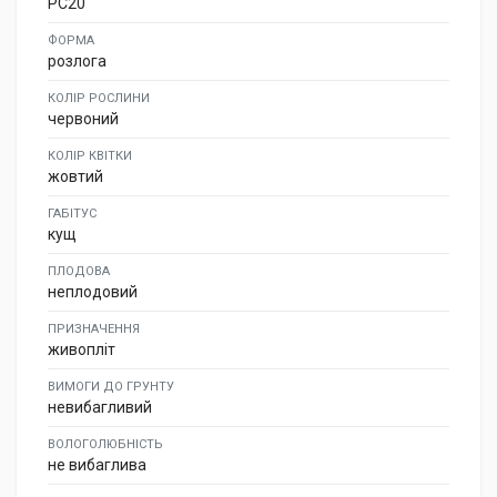
PC20
ФОРМА
розлога
КОЛІР РОСЛИНИ
червоний
КОЛІР КВІТКИ
жовтий
ГАБІТУС
кущ
ПЛОДОВА
неплодовий
ПРИЗНАЧЕННЯ
живопліт
ВИМОГИ ДО ГРУНТУ
невибагливий
ВОЛОГОЛЮБНІСТЬ
не вибаглива