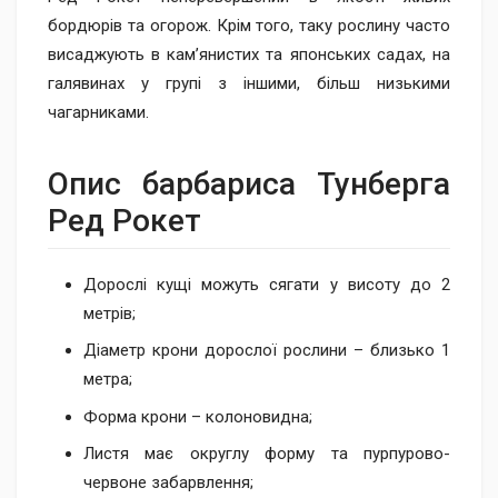
бордюрів та огорож. Крім того, таку рослину часто
висаджують в кам’янистих та японських садах, на
галявинах у групі з іншими, більш низькими
чагарниками.
Опис барбариса Тунберга
Ред Рокет
Дорослі кущі можуть сягати у висоту до 2
метрів;
Діаметр крони дорослої рослини – близько 1
метра;
Форма крони – колоновидна;
Листя має округлу форму та пурпурово-
червоне забарвлення;