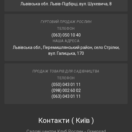
Львівська обл. Львів-Підбірці, вул. Шухевича, 8
ГУРТОВИЙ ПРОДАЖ РОСЛИН
ТЕЛЕФОН
(063) 050 10 40
НАША АДРЕСА
Львівська обл., Перемишлянський район, село Стрілки,
вул. Галицька, 170
ПРОДАЖ ТОВАРІВ ДЛЯ САДІВНИЦТВА
ТЕЛЕФОН
(050) 043 01 11
(098) 002 60 02
(063) 043 01 11
Контакти
(
Київ
)
Садові центри Клуб Рослин - Greensad