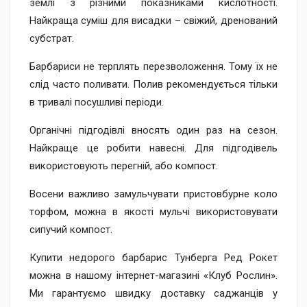
землі з різними показниками кислотності.
Найкраща суміш для висадки – свіжий, дренований
субстрат.
Барбариси не терплять перезволоження. Тому їх не
слід часто поливати. Полив рекомендується тільки
в тривалі посушливі періоди.
Органічні підгодівлі вносять один раз на сезон.
Найкраще це робити навесні. Для підгодівель
використовують перегній, або компост.
Восени важливо замульчувати пристовбурне коло
торфом, можна в якості мульчі використовувати
сипучий компост.
Купити недорого барбарис Тунберга Ред Рокет
можна в нашому інтернет-магазині «Клуб Рослин».
Ми гарантуємо швидку доставку саджанців у