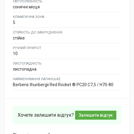
СВІТЛОЛЮБНІСТЬ
сонячні місця
КЛІМАТИЧНА ЗОНА
5
СТІЙКІСТЬ ДО ЗАБРУДНЕННЯ
стійке
РІЧНИЙ ПРИРІСТ
10
ЛИСТОПАДНІСТЬ
листопадна
НАЙМЕНУВАННЯ ЛАТИНСЬКЕ
Berberis thunbergii Red Rocket ® PC20 C7,5 / H70-80
Хочете залишити відгук?
Залишити відгук