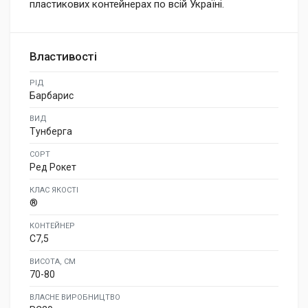
пластикових контейнерах по всій Україні.
Властивості
РІД
Барбарис
ВИД
Тунберга
СОРТ
Ред Рокет
КЛАС ЯКОСТІ
®
КОНТЕЙНЕР
C7,5
ВИСОТА, СМ
70-80
ВЛАСНЕ ВИРОБНИЦТВО