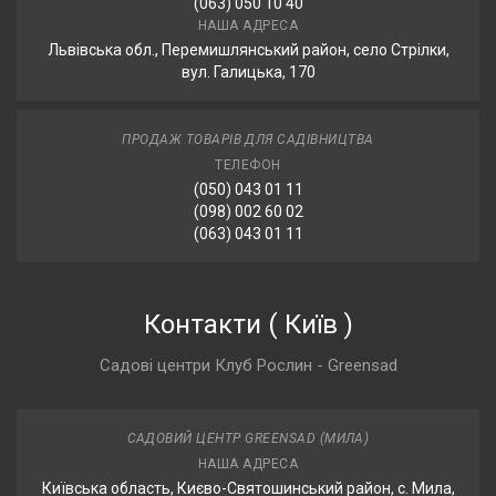
(063) 050 10 40
НАША АДРЕСА
Львівська обл., Перемишлянський район, село Стрілки,
вул. Галицька, 170
ПРОДАЖ ТОВАРІВ ДЛЯ САДІВНИЦТВА
ТЕЛЕФОН
(050) 043 01 11
(098) 002 60 02
(063) 043 01 11
Контакти
(
Київ
)
Садові центри Клуб Рослин - Greensad
САДОВИЙ ЦЕНТР GREENSAD (МИЛА)
НАША АДРЕСА
Київська область, Києво-Святошинський район, с. Мила,