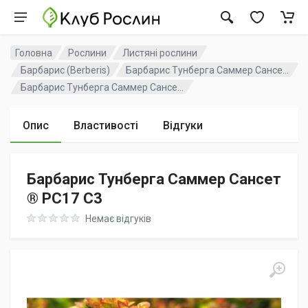
Головна
Рослини
Листяні рослини
Барбарис (Berberis)
Барбарис Тунберга Саммер Сансе...
Барбарис Тунберга Саммер Сансе...
Опис
Властивості
Відгуки
Барбарис Тунберга Саммер Сансет
® PC17 C3
Rating: 0 out of 5
Немає відгуків