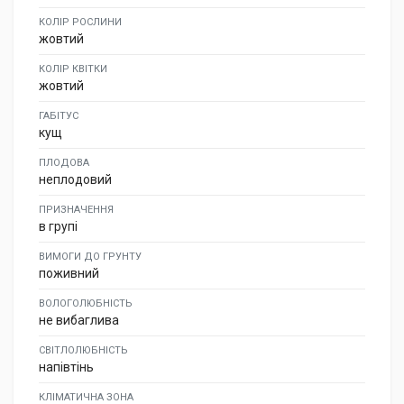
КОЛІР РОСЛИНИ
жовтий
КОЛІР КВІТКИ
жовтий
ГАБІТУС
кущ
ПЛОДОВА
неплодовий
ПРИЗНАЧЕННЯ
в групі
ВИМОГИ ДО ГРУНТУ
поживний
ВОЛОГОЛЮБНІСТЬ
не вибаглива
СВІТЛОЛЮБНІСТЬ
напівтінь
КЛІМАТИЧНА ЗОНА