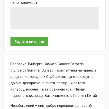
Ваше запитання
Задати питання
Барбарис Тунберга Саммер Сансет Berberis
thunbergii Summer Sunset – компактний чагарник, з
родини листопадних барбарисів, що має округле
дрібне декоративне листя, влітку – жовтого
кольору, восени – має оранжеві краї. Плоди
червоного кольору. Батьківщиною є Японія і Китай.
Невибагливий – ним добре переноситься застій