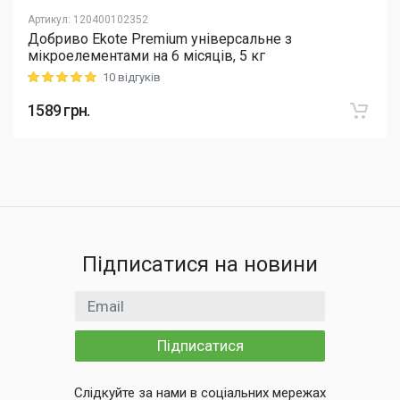
Артикул
:
120400102352
Добриво Еkote Premium універсальне з
мікроелементами на 6 місяців, 5 кг
10 відгуків
Rating: 5 out of 5
1589
грн.
Підписатися на новини
Email
Підписатися
Слідкуйте за нами в соціальних мережах