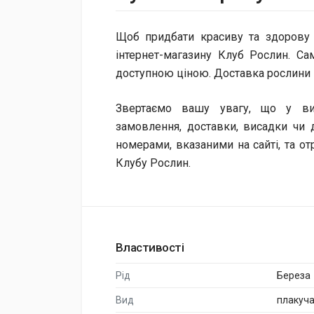
Щоб придбати красиву та здорову 
інтернет-магазину Клуб Рослин. Са
доступною ціною. Доставка рослини 
Звертаємо вашу увагу, що у ви
замовлення, доставки, висадки чи
номерами, вказаними на сайті, та от
Клубу Рослин.
Властивості
Рід
Береза
Вид
плакуча