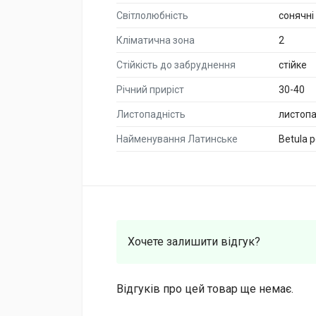
Світлолюбність
сонячні
Кліматична зона
2
Стійкість до забруднення
стійке
Річний приріст
30-40
Листопадність
листоп
Найменування Латинське
Betula p
Хочете залишити відгук?
Відгуків про цей товар ще немає.