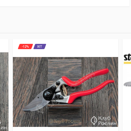
-12%
ХІТ