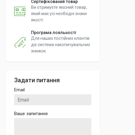
Сертифікований товар
Ви отримуєте якісний товар,
який має усі необхідні знаки
якості
Програма лояльності
Для наших постійних клієнтів
діє система накопичувальних
знижок
Задати питання
Email
Ваше запитання