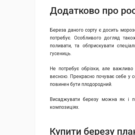
Додатково про ро
Береза даного сорту є досить морозо
потребує. Особливого догляд тако
поливати, та обприскувати спеціа
гусениць.
Не потребує обрізки, але важливо
весною. Прекрасно почуває себе у сон
повинен бути плодородний.
Висаджувати березу можна як і по
композиціях.
Купити березу пла