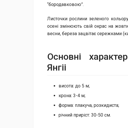
“бородавковою”.
Листочки рослини зеленого кольору,
осені змінюють свій окрас на жовтий
весни, береза зацвітає сережками (к
Основні характе
Янгіі
висота: до 5 м;
крона: 3-4 м;
форма: плакуча, розкидиста;
річний приріст: 30-50 см.