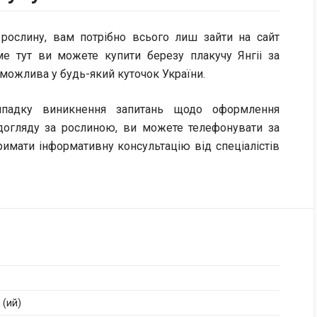
рослину, вам потрібно всього лиш зайти на сайт
ме тут ви можете купити березу плакучу Янгіі за
можлива у будь-який куточок України.
падку виникнення запитань щодо оформлення
 догляду за рослиною, ви можете телефонувати за
римати інформативну консультацію від спеціалістів
 (ий)