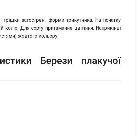
 трішки загострені, форми трикутника. На початку
 колір. Для сорту притаманне цвітіння. Наприкінці
истями) жовтого кольору.
ристики Берези плакучої