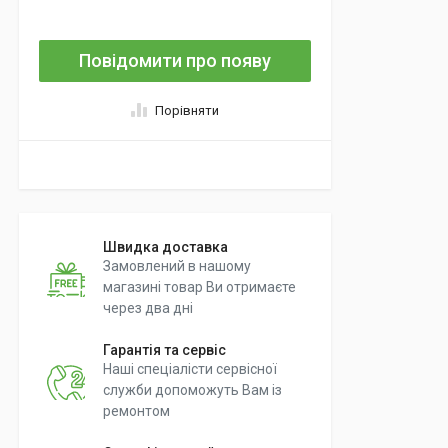
Повідомити про появу
Порівняти
Швидка доставка
Замовлений в нашому
магазині товар Ви отримаєте
через два дні
Гарантія та сервіс
Наші спеціалісти сервісної
служби допоможуть Вам із
ремонтом