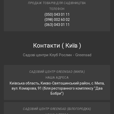
ПРОДАЖ ТОВАРІВ ДЛЯ САДІВНИЦТВА
ТЕЛЕФОН
(050) 043 01 11
(098) 002 60 02
(063) 043 01 11
Контакти
(
Київ
)
Садові центри Клуб Рослин - Greensad
САДОВИЙ ЦЕНТР GREENSAD (МИЛА)
НАША АДРЕСА
Київська область, Києво-Святошинський район, с. Мила,
вул. Комарова, 91 (біля ресторанного комплексу "Два
Бобри”)
САДОВИЙ ЦЕНТР GREENSAD (БІЛОГОРОДКА)