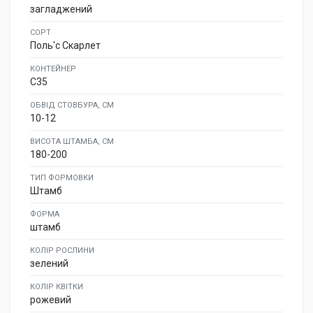
загладжений
СОРТ
Поль'с Скарлет
КОНТЕЙНЕР
C35
ОБВІД СТОВБУРА, СМ
10-12
ВИСОТА ШТАМБА, СМ
180-200
ТИП ФОРМОВКИ
Штамб
ФОРМА
штамб
КОЛІР РОСЛИНИ
зелений
КОЛІР КВІТКИ
рожевий