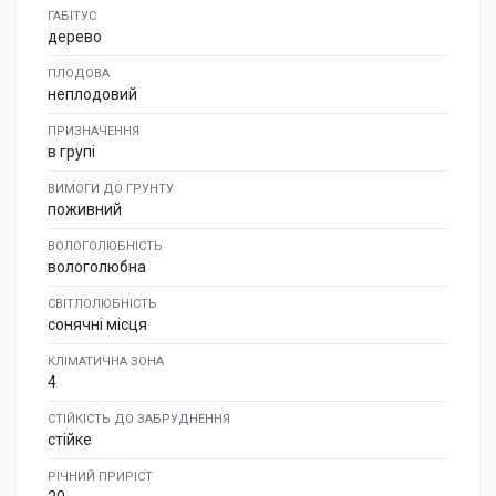
ГАБІТУС
дерево
ПЛОДОВА
неплодовий
ПРИЗНАЧЕННЯ
в групі
ВИМОГИ ДО ГРУНТУ
поживний
ВОЛОГОЛЮБНІСТЬ
вологолюбна
СВІТЛОЛЮБНІСТЬ
сонячні місця
КЛІМАТИЧНА ЗОНА
4
СТІЙКІСТЬ ДО ЗАБРУДНЕННЯ
стійке
РІЧНИЙ ПРИРІСТ