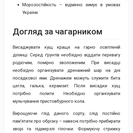
Морозостійкість – відмінно зимує в умовах
України.
Догляд за чагарником
Висаджувати кущ краще на гарно освітленій
ділянці. Серед ґрунтів необхідно віддати перевагу
родючим, помірно зволоженим. При висадці
необхідно організувати дренажний шар на дні
посадкової ями. Дренажем можуть служити бита
цегла, галька, керамзит. Після висадки кущ
потрібно полити. Необхідно організувати
мульчування пристовбурного кола.
Вирощуючи глід даного сорту, слід постійно
пам’ятати про обрізку – навесні потрібно прибирати
хворі та підмерзлі гілочки. Формуючу стрижку