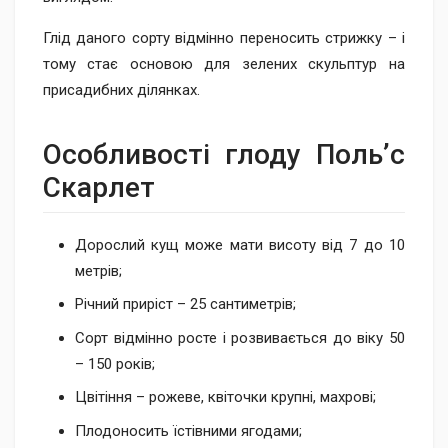
Глід даного сорту відмінно переносить стрижку – і
тому стає основою для зелених скульптур на
присадибних ділянках.
Особливості глоду Поль’с
Скарлет
Дорослий кущ може мати висоту від 7 до 10
метрів;
Річний приріст – 25 сантиметрів;
Сорт відмінно росте і розвивається до віку 50
– 150 років;
Цвітіння – рожеве, квіточки крупні, махрові;
Плодоносить їстівними ягодами;