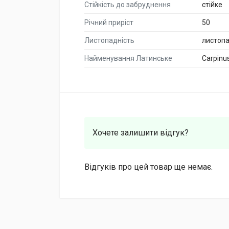
Стійкість до забруднення
стійке
Річний приріст
50
Листопадність
листоп
Найменування Латинське
Carpinus
Хочете залишити відгук?
Відгуків про цей товар ще немає.