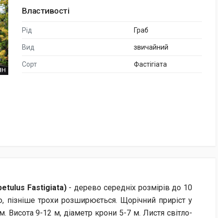
Властивості
Рід
Граб
Вид
звичайний
Сорт
Фастігіата
betulus Fastigiata)
- дерево середніх розмірів до 10
ю, пізніше трохи розширюється. Щорічний приріст у
. Висота 9-12 м, діаметр крони 5-7 м. Листя світло-