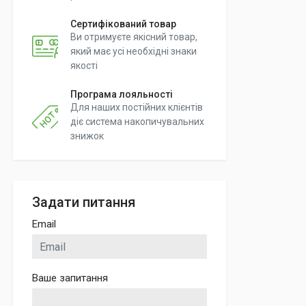
Сертифікований товар
Ви отримуєте якісний товар,
який має усі необхідні знаки
якості
Програма лояльності
Для наших постійних клієнтів
діє система накопичувальних
знижок
Задати питання
Email
Ваше запитання