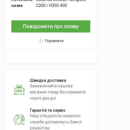
назва
C200 / H300-400
Повідомити про появу
Порівняти
Швидка доставка
Замовлений в нашому
магазині товар Ви отримаєте
через два дні
Гарантія та сервіс
Наші спеціалісти сервісної
служби допоможуть Вам із
ремонтом