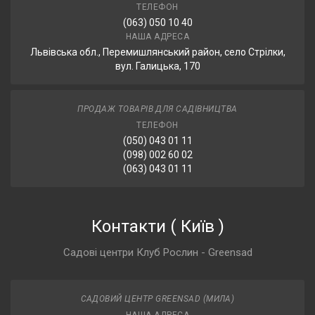
ТЕЛЕФОН
(063) 050 10 40
НАША АДРЕСА
Львівська обл., Перемишлянський район, село Стрілки,
вул. Галицька, 170
ПРОДАЖ ТОВАРІВ ДЛЯ САДІВНИЦТВА
ТЕЛЕФОН
(050) 043 01 11
(098) 002 60 02
(063) 043 01 11
Контакти
(
Київ
)
Садові центри Клуб Рослин - Greensad
САДОВИЙ ЦЕНТР GREENSAD (МИЛА)