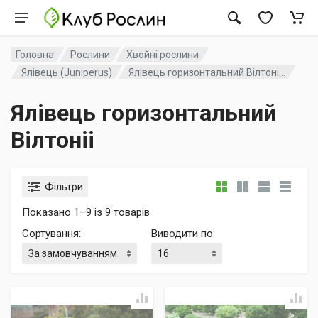
Головна
Рослини
Хвойні рослини
Ялівець (Juniperus)
Ялівець горизонтальний Вілтоні...
Ялівець горизонтальний
Вілтоніі
Фільтри
Показано 1–9 із 9 товарів
Сортування
:
Виводити по
: