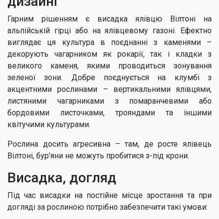
дизайні
Гарним рішенням є висадка ялівцю Вілтоні на
альпійській гірці або на ялівцевому газоні. Ефектно
виглядає ця культура в поєднанні з каменями –
декорують чагарником як рокарії, так і кладки з
великого каменя, якими проводиться зонування
зеленої зони. Добре поєднується на клумбі з
акцентними рослинами – вертикальними ялівцями,
листяними чагарниками з помаранчевими або
бордовими листочками, трояндами та іншими
квітучими культурами.
Рослина досить агресивна – там, де росте ялівець
Вілтоні, бур’яни не можуть пробитися з-під крони.
Висадка, догляд
Під час висадки на постійне місце зростання та при
догляді за рослиною потрібно забезпечити такі умови: