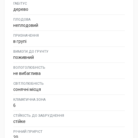
ГАБІТУС
дерево
ПЛОДОВА
неплодовий
ПРИЗНАЧЕННЯ
в групі
ВИМОГИ ДО ГРУНТУ
поживний
ВОЛОГОЛЮБНІСТЬ
не вибаглива
СВІТЛОЛЮБНІСТЬ
сонячні місця
КЛІМАТИЧНА ЗОНА
6
СТІЙКІСТЬ ДО ЗАБРУДНЕННЯ
стійке
РІЧНИЙ ПРИРІСТ
20