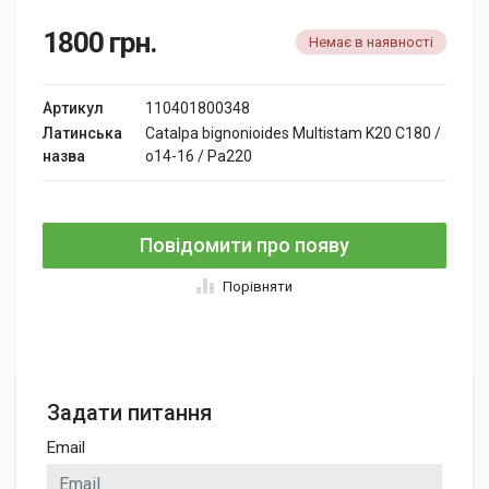
1800
грн.
Немає в наявності
Артикул
110401800348
Латинська
Catalpa bignonioides Multistam K20 C180 /
назва
o14-16 / Pa220
Повідомити про появу
Порівняти
Задати питання
Email