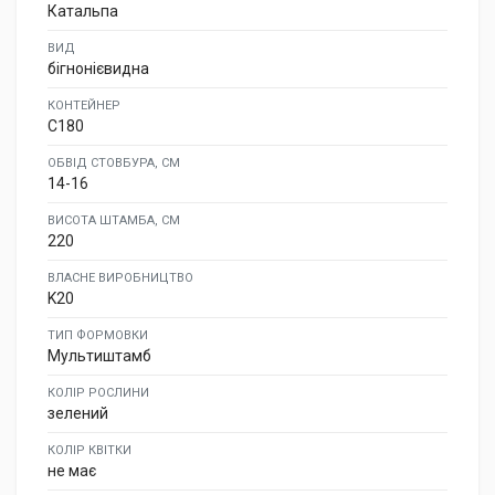
Катальпа
ВИД
бігнонієвидна
КОНТЕЙНЕР
C180
ОБВІД СТОВБУРА, СМ
14-16
ВИСОТА ШТАМБА, СМ
220
ВЛАСНЕ ВИРОБНИЦТВО
K20
ТИП ФОРМОВКИ
Мультиштамб
КОЛІР РОСЛИНИ
зелений
КОЛІР КВІТКИ
не має