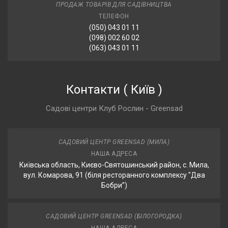
ПРОДАЖ ТОВАРІВ ДЛЯ САДІВНИЦТВА
ТЕЛЕФОН
(050) 043 01 11
(098) 002 60 02
(063) 043 01 11
Контакти
(
Київ
)
Садові центри Клуб Рослин - Greensad
САДОВИЙ ЦЕНТР GREENSAD (МИЛА)
НАША АДРЕСА
Київська область, Києво-Святошинський район, с. Мила,
вул. Комарова, 91 (біля ресторанного комплексу "Два
Бобри”)
САДОВИЙ ЦЕНТР GREENSAD (БІЛОГОРОДКА)