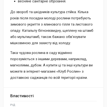
весняне санітарне обрізання.
До хвороб та шкідників культура стійка. Кілька
років після посадки молоді рослини потребують
зимового укриття з ялинового гілля та листового
опаду. Катальпу бігнонієвидну, щеплену на штамб
або мультиштамб, також бажано обв'язувати
мішковиною для захисту від холоду.
Така чудова рослина в саду відмінно
порозуміється з іншими деревами, наприклад,
магноліями, дубом. А купити ці та інші культури ви
можете в інтернет-магазині «Клуб Рослин» з
доставкою саджанців по всій території країни.
Властивості
РІД