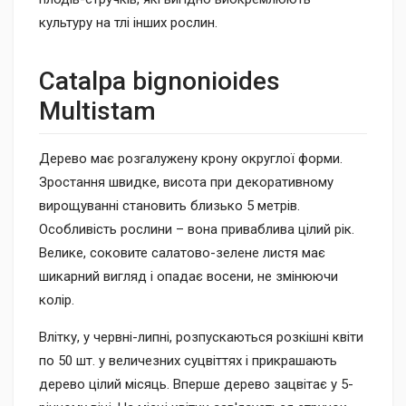
культуру на тлі інших рослин.
Catalpa bignonioides
Multistam
Дерево має розгалужену крону округлої форми.
Зростання швидке, висота при декоративному
вирощуванні становить близько 5 метрів.
Особливість рослини – вона приваблива цілий рік.
Велике, соковите салатово-зелене листя має
шикарний вигляд і опадає восени, не змінюючи
колір.
Влітку, у червні-липні, розпускаються розкішні квіти
по 50 шт. у величезних суцвіттях і прикрашають
дерево цілий місяць. Вперше дерево зацвітає у 5-