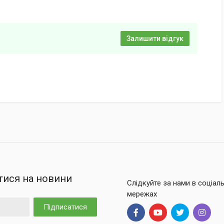
Залишити відгук
тися на новини
Слідкуйте за нами в соціал
мережах
Підписатися