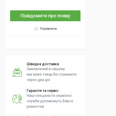
Повідомити про появу
Порівняти
Швидка доставка
Замовлений в нашому
магазині товар Ви отримаєте
через два дні
Гарантія та сервіс
Наші спеціалісти сервісної
служби допоможуть Вам із
ремонтом