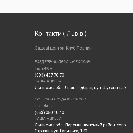
Контакти
(
Львів
)
Садові центри Клуб Рослин
РОЗДРІБНИЙ ПРОДАЖ РОСЛИН
ТЕЛЕФОН
(093) 437 70 70
НАША АДРЕСА
Львівська обл. Львів-Підбірці, вул. Шухевича, 8
ГУРТОВИЙ ПРОДАЖ РОСЛИН
ТЕЛЕФОН
(063) 050 10 40
НАША АДРЕСА
Львівська обл., Перемишлянський район, село
Стрілки, вул. Галицька, 170