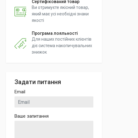
Сертифікований товар
Ви отримуєте якісний товар,
який має усі необхідні знаки
якості
Програма лояльності
Для наших постійних клієнтів
діє система накопичувальних
знижок
Задати питання
Email
Ваше запитання