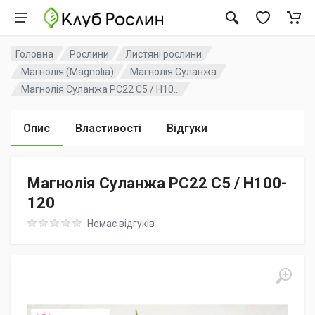
Головна
Рослини
Листяні рослини
Магнолія (Magnolia)
Магнолія Суланжа
Магнолія Суланжа PC22 C5 / H10...
Опис
Властивості
Відгуки
Магнолія Суланжа PC22 C5 / H100-
120
Rating: 0 out of 5
Немає відгуків