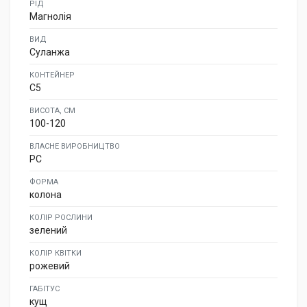
РІД
Магнолія
ВИД
Суланжа
КОНТЕЙНЕР
C5
ВИСОТА, СМ
100-120
ВЛАСНЕ ВИРОБНИЦТВО
PC
ФОРМА
колона
КОЛІР РОСЛИНИ
зелений
КОЛІР КВІТКИ
рожевий
ГАБІТУС
кущ