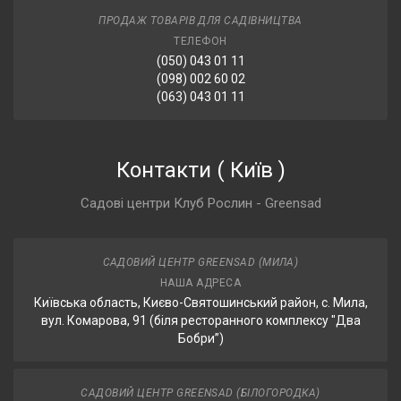
ПРОДАЖ ТОВАРІВ ДЛЯ САДІВНИЦТВА
ТЕЛЕФОН
(050) 043 01 11
(098) 002 60 02
(063) 043 01 11
Контакти
(
Київ
)
Садові центри Клуб Рослин - Greensad
САДОВИЙ ЦЕНТР GREENSAD (МИЛА)
НАША АДРЕСА
Київська область, Києво-Святошинський район, с. Мила,
вул. Комарова, 91 (біля ресторанного комплексу "Два
Бобри”)
САДОВИЙ ЦЕНТР GREENSAD (БІЛОГОРОДКА)