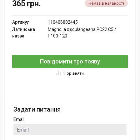
365
грн.
Немає в наявності
Артикул
110406802445
Латинська
Magnolia x soulangeana PC22 C5 /
назва
H100-120
Повідомити про появу
Порівняти
Задати питання
Email