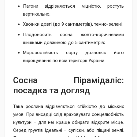
Пагони відрізняються міцністю, ростуть
вертикально;
Хвоїнки довгі (до 9 сантиметрів), темно-зелені;
Плодоносить сосна жовто-коричневими
шишками довжиною до 5 сантиметрів;
Морозостійкість сорту дозволяє його
вирощування по всій території України.
Сосна Пірамідаліс:
посадка та догляд
Така рослина відрізняється стійкістю до міських
умов. При висадці слід враховувати сонцелюбність
культури – для неї краще обирати відкрите місце.
Серед грунтів ідеальні – супіски, або піщані землі.