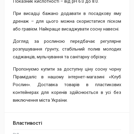
Показник кислотності – від pH 6.0 до 8.0.
При висадці бажано додавати в посадкову яму
дренаж – для цього можна скористатися піском
або гравієм. Найкраще висаджувати сосну навесні.
Догляд за рослиною передбачає регулярне
розпушування ґрунту, стабільний полив молодих
саджанців, мульчування та санітарну обрізку.
Пропонуємо купити за доступну ціну сосну чорну
Пірамідаліс в нашому інтернет-магазині «Клуб
Рослин». Доставка товарів в пластикових
контейнерах для коренів здійснюється в усі без
виключення міста України.
Властивості