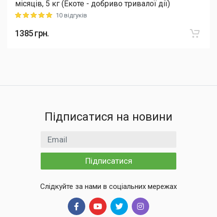
місяців, 5 кг (Екоте - добриво тривалої дії)
10 відгуків
Rating: 5 out of 5
1385
грн.
Підписатися на новини
Email
Підписатися
Слідкуйте за нами в соціальних мережах