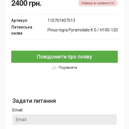
2400
грн.
Немає в наявності
Артикул
110701407513
Латинська
Pinus nigra Pyramidalis K G / H100-120
назва
Повідомити про появу
Порівняти
Задати питання
Email