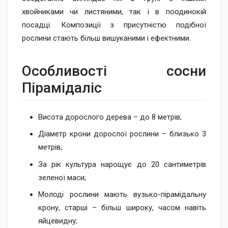
хвойниками чи листяними, так і в поодинокій
посадці. Композиції з присутністю подібної
рослини стають більш вишуканими і ефектними.
Особливості сосни
Пірамідаліс
Висота дорослого дерева – до 8 метрів;
Діаметр крони дорослої рослини – близько 3
метрів;
За рік культура нарощує до 20 сантиметрів
зеленої маси;
Молоді рослини мають вузько-пірамідальну
крону, старші – більш широку, часом навіть
яйцевидну;