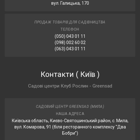
вул. Галицька, 170
ПРОДАЖ ТОВАРІВ ДЛЯ САДІВНИЦТВА
ТЕЛЕФОН
(050) 043 01 11
(098) 002 60 02
(063) 043 01 11
Контакти
(
Київ
)
Садові центри Клуб Рослин - Greensad
САДОВИЙ ЦЕНТР GREENSAD (МИЛА)
НАША АДРЕСА
Київська область, Києво-Святошинський район, с. Мила,
вул. Комарова, 91 (біля ресторанного комплексу "Два
Бобри”)