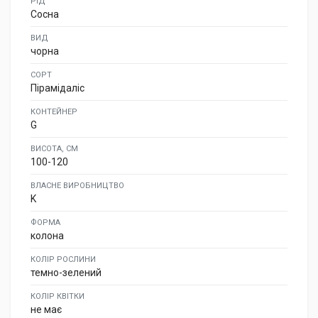
РІД
Сосна
ВИД
чорна
СОРТ
Пірамідаліс
КОНТЕЙНЕР
G
ВИСОТА, СМ
100-120
ВЛАСНЕ ВИРОБНИЦТВО
K
ФОРМА
колона
КОЛІР РОСЛИНИ
темно-зелений
КОЛІР КВІТКИ
не має