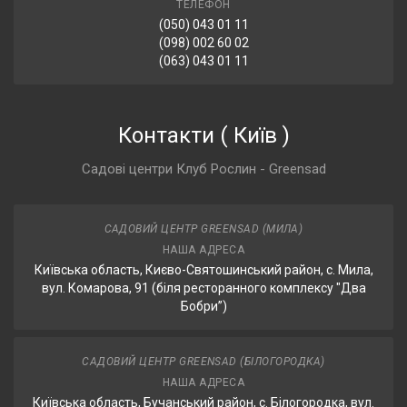
ТЕЛЕФОН
(050) 043 01 11
(098) 002 60 02
(063) 043 01 11
Контакти
(
Київ
)
Садові центри Клуб Рослин - Greensad
САДОВИЙ ЦЕНТР GREENSAD (МИЛА)
НАША АДРЕСА
Київська область, Києво-Святошинський район, с. Мила,
вул. Комарова, 91 (біля ресторанного комплексу "Два
Бобри”)
САДОВИЙ ЦЕНТР GREENSAD (БІЛОГОРОДКА)
НАША АДРЕСА
Київська область, Бучанський район, с. Білогородка, вул.