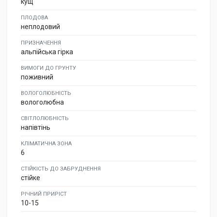
кущ
ПЛОДОВА
неплодовий
ПРИЗНАЧЕННЯ
альпійська гірка
ВИМОГИ ДО ГРУНТУ
поживний
ВОЛОГОЛЮБНІСТЬ
вологолюбна
СВІТЛОЛЮБНІСТЬ
напівтінь
КЛІМАТИЧНА ЗОНА
6
СТІЙКІСТЬ ДО ЗАБРУДНЕННЯ
стійке
РІЧНИЙ ПРИРІСТ
10-15