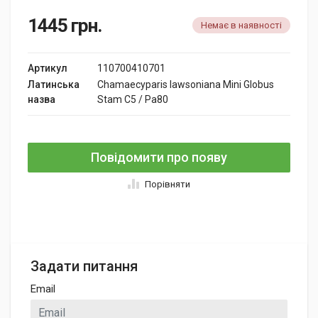
1445
грн.
Немає в наявності
Артикул
110700410701
Латинська
Chamaecyparis lawsoniana Mini Globus
назва
Stam C5 / Pa80
Повідомити про появу
Порівняти
Задати питання
Email