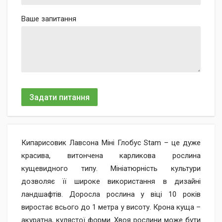
Ваше запитання
Задати питання
Кипарисовик Лавсона Міні Глобус Stam – це дуже
красива, витончена карликова рослина
кущевидного типу. Мініатюрність культури
дозволяє її широке використання в дизайні
ландшафтів. Доросла рослина у віці 10 років
виростає всього до 1 метра у висоту. Крона куща –
акуратна, кулястої форми. Хвоя рослини може бути