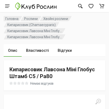
Головна
Рослини
Хвойні рослини
Кипарисовик (Chamaecyparis)
Кипарисовик Лавсона Міні Глобу...
Кипарисовик Лавсона Міні Глобу...
Опис
Властивості
Відгуки
Кипарисовик Лавсона Міні Глобус
Штамб C5 / Pa80
Rating: 0 out of 5
Немає відгуків