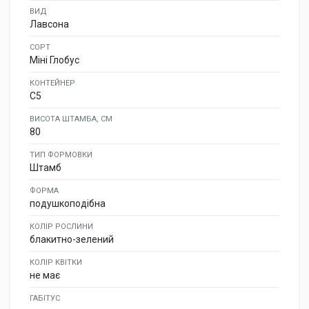
ВИД
Лавсона
СОРТ
Міні Глобус
КОНТЕЙНЕР
C5
ВИСОТА ШТАМБА, СМ
80
ТИП ФОРМОВКИ
Штамб
ФОРМА
подушкоподібна
КОЛІР РОСЛИНИ
блакитно-зелений
КОЛІР КВІТКИ
не має
ГАБІТУС