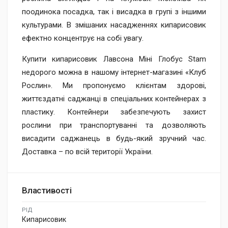
поодинока посадка, так і висадка в групі з іншими
культурами. В змішаних насадженнях кипарисовик
ефектно концентрує на собі увагу.
Купити кипарисовик Лавсона Міні Глобус Stam
недорого можна в нашому інтернет-магазині «Клуб
Рослин». Ми пропонуємо клієнтам здорові,
життєздатні саджанці в спеціальних контейнерах з
пластику. Контейнери забезпечують захист
рослини при транспортуванні та дозволяють
висадити саджанець в будь-який зручний час.
Доставка – по всій території України.
Властивості
РІД
Кипарисовик