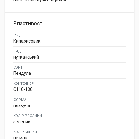
Властивості
РІД
Кипарисовик
ВИД
нутканський
СОРТ
Пендула
КОНТЕЙНЕР
C110-130
ФОРМА
плакуча
КОЛІР РОСЛИНИ
зелений
КОЛІР КВІТКИ
не має