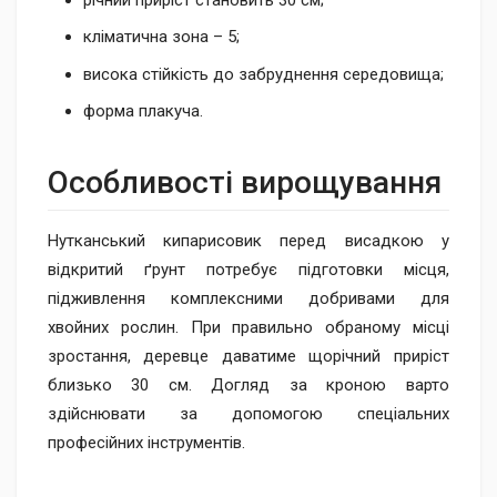
кліматична зона – 5;
висока стійкість до забруднення середовища;
форма плакуча.
Особливості вирощування
Нутканський кипарисовик перед висадкою у
відкритий ґрунт потребує підготовки місця,
підживлення комплексними добривами для
хвойних рослин. При правильно обраному місці
зростання, деревце даватиме щорічний приріст
близько 30 см. Догляд за кроною варто
здійснювати за допомогою спеціальних
професійних інструментів.