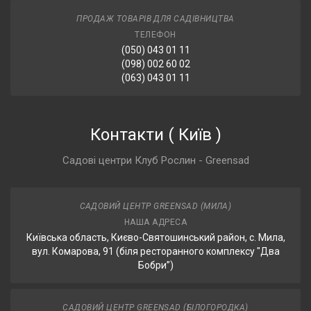
ПРОДАЖ ТОВАРІВ ДЛЯ САДІВНИЦТВА
ТЕЛЕФОН
(050) 043 01 11
(098) 002 60 02
(063) 043 01 11
Контакти
(
Київ
)
Садові центри Клуб Рослин - Greensad
САДОВИЙ ЦЕНТР GREENSAD (МИЛА)
НАША АДРЕСА
Київська область, Києво-Святошинський район, с. Мила,
вул. Комарова, 91 (біля ресторанного комплексу "Два
Бобри”)
САДОВИЙ ЦЕНТР GREENSAD (БІЛОГОРОДКА)