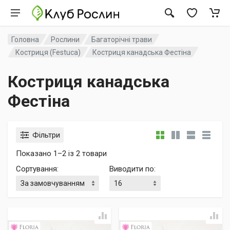
Головна
Рослини
Багаторічні трави
Костриця (Festuca)
Костриця канадська Фестіна
Костриця канадська
Фестіна
Фільтри
Показано 1–2 із 2 товари
Сортування
:
Виводити по
: