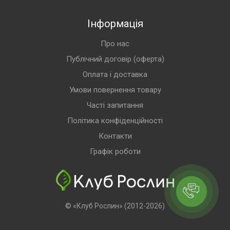
Інформація
Про нас
Публічний договір (оферта)
Оплата і доставка
Умови повернення товару
Часті запитання
Політика конфіденційності
Контакти
Графік роботи
© «Клуб Рослин» (2012-2026)