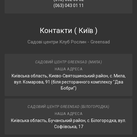
(063) 043 01 11
Контакти
(
Київ
)
Садові центри Клуб Рослин - Greensad
САДОВИЙ ЦЕНТР GREENSAD (МИЛА)
НАША АДРЕСА
Київська область, Києво-Святошинський район, с. Мила,
вул. Комарова, 91 (біля ресторанного комплексу "Два
Бобри”)
САДОВИЙ ЦЕНТР GREENSAD (БІЛОГОРОДКА)
НАША АДРЕСА
Київська область, Бучанський район, с. Білогородка, вул.
Софіївська, 17