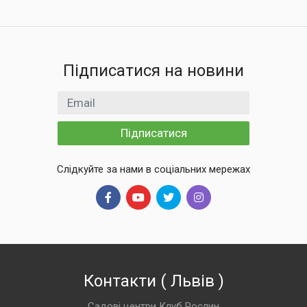
Підписатися на новини
Email
Підписатися
Слідкуйте за нами в соціальних мережах
Контакти
(
Львів
)
Садові центри Клуб Рослин