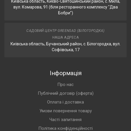
Київська область, Києво-Святошинський район, с. Мила,
вул. Комарова, 91 (біля ресторанного комплексу "Два
Бобри”)
САДОВИЙ ЦЕНТР GREENSAD (БІЛОГОРОДКА)
НАША АДРЕСА
Київська область, Бучанський район, с. Білогородка, вул.
Софіївська, 17
Інформація
Про нас
Публічний договір (оферта)
Оплата і доставка
Умови повернення товару
Часті запитання
Політика конфіденційності