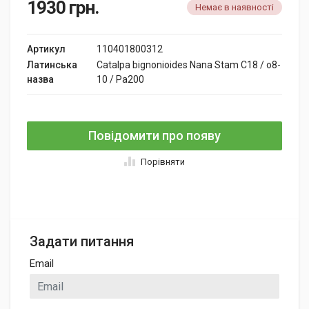
1930
грн.
Немає в наявності
Артикул
110401800312
Латинська
Catalpa bignonioides Nana Stam C18 / o8-
назва
10 / Pa200
Повідомити про появу
Порівняти
Задати питання
Email