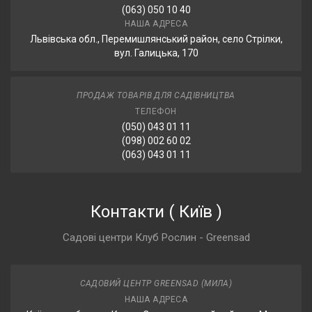
(063) 050 10 40
НАША АДРЕСА
Львівська обл., Перемишлянський район, село Стрілки,
вул. Галицька, 170
ПРОДАЖ ТОВАРІВ ДЛЯ САДІВНИЦТВА
ТЕЛЕФОН
(050) 043 01 11
(098) 002 60 02
(063) 043 01 11
Контакти
(
Київ
)
Садові центри Клуб Рослин - Greensad
САДОВИЙ ЦЕНТР GREENSAD (МИЛА)
НАША АДРЕСА