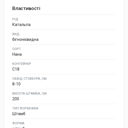
Властивості
РІД
Катальпа
ВИД
бігнонієвидна
СОРТ
Нана
КОНТЕЙНЕР
C18
ОБВІД СТОВБУРА, СМ
8-10
ВИСОТА ШТАМБА, СМ
200
ТИП ФОРМОВКИ
Штамб
ФОРМА