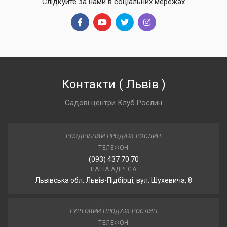
Слідкуйте за нами в соціальних мережах
Контакти
(
Львів
)
Садові центри Клуб Рослин
РОЗДРІБНИЙ ПРОДАЖ РОСЛИН
ТЕЛЕФОН
(093) 437 70 70
НАША АДРЕСА
Львівська обл. Львів-Підбірці, вул. Шухевича, 8
ГУРТОВИЙ ПРОДАЖ РОСЛИН
ТЕЛЕФОН